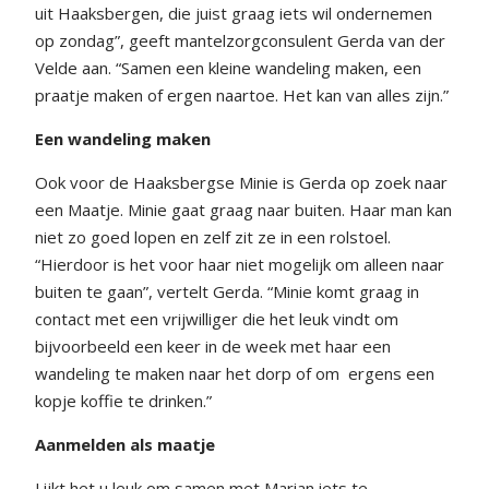
uit Haaksbergen, die juist graag iets wil ondernemen
op zondag”, geeft mantelzorgconsulent Gerda van der
Velde aan. “Samen een kleine wandeling maken, een
praatje maken of ergen naartoe. Het kan van alles zijn.”
Een wandeling maken
Ook voor de Haaksbergse Minie is Gerda op zoek naar
een Maatje. Minie gaat graag naar buiten. Haar man kan
niet zo goed lopen en zelf zit ze in een rolstoel.
“Hierdoor is het voor haar niet mogelijk om alleen naar
buiten te gaan”, vertelt Gerda. “Minie komt graag in
contact met een vrijwilliger die het leuk vindt om
bijvoorbeeld een keer in de week met haar een
wandeling te maken naar het dorp of om
ergens een
kopje koffie te drinken.”
Aanmelden als maatje
Lijkt het u leuk om samen met Marian iets te