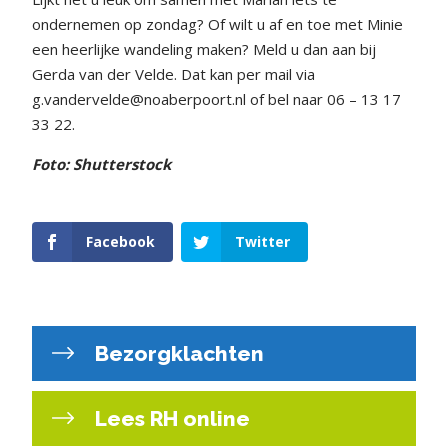
ondernemen op zondag? Of wilt u af en toe met Minie
een heerlijke wandeling maken? Meld u dan aan bij
Gerda van der Velde. Dat kan per mail via
g.vandervelde@noaberpoort.nl of bel naar 06 – 13 17
33 22.
Foto: Shutterstock
Facebook
Twitter
Bezorgklachten
Lees RH online