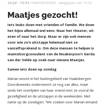
24 jul - 10:53
HAAKSBERGEN -
aangepast om 10:53
Maatjes gezocht!
Iets leuks doen met vrienden of familie. We doen
het bijna allemaal wel eens. Naar het theater, uit
eten of naar het dorp. Maar er zijn ook mensen
voor wie zo’n uitstapje helemaal niet zo
vanzelfsprekend is. Om deze mensen te helpen is
mantelzorgconsulent van de Noaberpoort Gerda
van der Velde op zoek naar nieuwe Maatjes.
Samen iets doen op zondag
Marian woont in het buitengebied van Haaksbergen.
Doordeweeks onderneemt ze nog van alles, maar
sinds het overlijden van haar vriend mist ze vooral de
gezelligheid en de uitstapjes in de weekenden. Met
name op de zondagen. “We zoeken voor Marian iemand