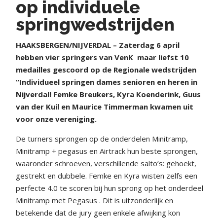
op individuele
springwedstrijden
HAAKSBERGEN/NIJVERDAL – Zaterdag 6 april
hebben vier springers van VenK
maar liefst 10
medailles gescoord op de Regionale wedstrijden
“Individueel springen dames senioren en heren in
Nijverdal! Femke Breukers, Kyra Koenderink, Guus
van der Kuil en Maurice Timmerman kwamen uit
voor onze vereniging.
De turners sprongen op de onderdelen Minitramp,
Minitramp + pegasus en Airtrack hun beste sprongen,
waaronder schroeven, verschillende salto’s: gehoekt,
gestrekt en dubbele. Femke en Kyra wisten zelfs een
perfecte 4.0 te scoren bij hun sprong op het onderdeel
Minitramp met Pegasus . Dit is uitzonderlijk en
betekende dat de jury geen enkele afwijking kon