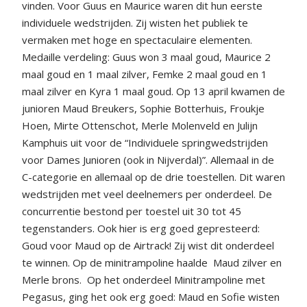
vinden. Voor Guus en Maurice waren dit hun eerste
individuele wedstrijden. Zij wisten het publiek te
vermaken met hoge en spectaculaire elementen.
Medaille verdeling: Guus won 3 maal goud, Maurice 2
maal goud en 1 maal zilver, Femke 2 maal goud en 1
maal zilver en Kyra 1 maal goud. Op 13 april kwamen de
junioren Maud Breukers, Sophie Botterhuis, Froukje
Hoen, Mirte Ottenschot, Merle Molenveld en Julijn
Kamphuis uit voor de “Individuele springwedstrijden
voor Dames Junioren (ook in Nijverdal)”. Allemaal in de
C-categorie en allemaal op de drie toestellen. Dit waren
wedstrijden met veel deelnemers per onderdeel. De
concurrentie bestond per toestel uit 30 tot 45
tegenstanders. Ook hier is erg goed gepresteerd:
Goud voor Maud op de Airtrack! Zij wist dit onderdeel
te winnen. Op de minitrampoline haalde
Maud zilver en
Merle brons.
Op het onderdeel Minitrampoline met
Pegasus, ging het ook erg goed: Maud en Sofie wisten