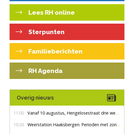
Lees RH online
Sterpunten
Familieberichten
RH Agenda
Overig nieuws
11:00
Vanaf 10 augustus, Hengelosestraat drie weken dicht voor doorgaand verkeer
10:26
Weerstation Haaksbergen: Perioden met zon en droog