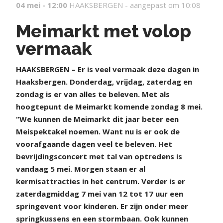
04 mei - 12:00
HAAKSBERGEN -
aangepast om 10:08
Meimarkt met volop
vermaak
H
AAKSBERGEN – Er is veel vermaak deze dagen in
Haaksbergen. Donderdag, vrijdag, zaterdag en
zondag is er van alles te beleven. Met als
hoogtepunt de Meimarkt komende zondag 8 mei.
“We kunnen de Meimarkt dit jaar beter een
Meispektakel noemen. Want nu is er ook de
voorafgaande dagen veel te beleven. Het
bevrijdingsconcert met tal van optredens is
vandaag 5 mei. Morgen staan er al
kermisattracties in het centrum. Verder is er
zaterdagmiddag 7 mei van 12 tot 17 uur een
springevent voor kinderen. Er zijn onder meer
springkussens en een stormbaan. Ook kunnen