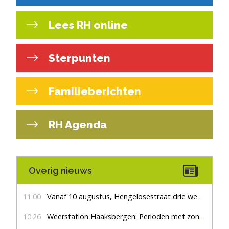
Lees RH online
Sterpunten
Familieberichten
RH Agenda
Overig nieuws
11:00
Vanaf 10 augustus, Hengelosestraat drie weken dicht voor doorgaand verkeer
10:26
Weerstation Haaksbergen: Perioden met zon en droog