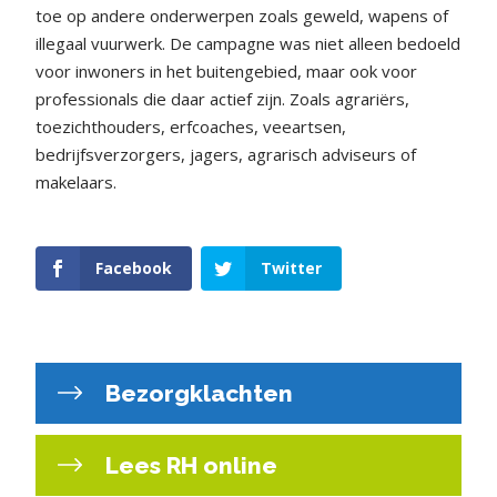
toe op andere onderwerpen zoals geweld, wapens of
illegaal vuurwerk. De campagne was niet alleen bedoeld
voor inwoners in het buitengebied, maar ook voor
professionals die daar actief zijn. Zoals agrariërs,
toezichthouders, erfcoaches, veeartsen,
bedrijfsverzorgers, jagers, agrarisch adviseurs of
makelaars.
Facebook
Twitter
Bezorgklachten
Lees RH online