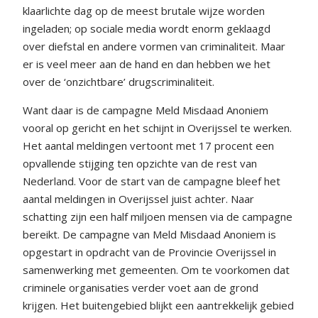
klaarlichte dag op de meest brutale wijze worden
ingeladen; op sociale media wordt enorm geklaagd
over diefstal en andere vormen van criminaliteit. Maar
er is veel meer aan de hand en dan hebben we het
over de ‘onzichtbare’ drugscriminaliteit.
Want daar is de campagne Meld Misdaad Anoniem
vooral op gericht en het schijnt in Overijssel te werken.
Het aantal meldingen vertoont met 17 procent een
opvallende stijging ten opzichte van de rest van
Nederland. Voor de start van de campagne bleef het
aantal meldingen in Overijssel juist achter. Naar
schatting zijn een half miljoen mensen via de campagne
bereikt. De campagne van Meld Misdaad Anoniem is
opgestart in opdracht van de Provincie Overijssel in
samenwerking met gemeenten. Om te voorkomen dat
criminele organisaties verder voet aan de grond
krijgen. Het buitengebied blijkt een aantrekkelijk gebied