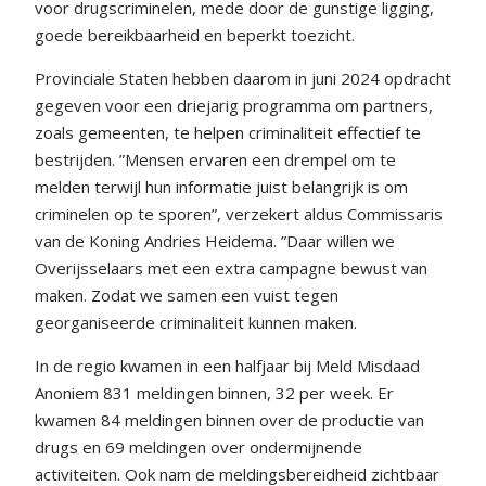
voor drugscriminelen, mede door de gunstige ligging,
goede bereikbaarheid en beperkt toezicht.
Provinciale Staten hebben daarom in juni 2024 opdracht
gegeven voor een driejarig programma om partners,
zoals gemeenten, te helpen criminaliteit effectief te
bestrijden. ”Mensen ervaren een drempel om te
melden terwijl hun informatie juist belangrijk is om
criminelen op te sporen”, verzekert aldus Commissaris
van de Koning Andries Heidema. ”Daar willen we
Overijsselaars met een extra campagne bewust van
maken. Zodat we samen een vuist tegen
georganiseerde criminaliteit kunnen maken.
In de regio kwamen in een halfjaar bij Meld Misdaad
Anoniem 831 meldingen binnen, 32 per week. Er
kwamen 84 meldingen binnen over de productie van
drugs en 69 meldingen over ondermijnende
activiteiten. Ook nam de meldingsbereidheid zichtbaar