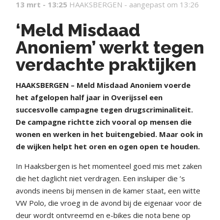
13 mrt - 13:25
HAAKSBERGEN -
aangepast om 13:26
‘Meld Misdaad
Anoniem’ werkt tegen
verdachte praktijken
HAAKSBERGEN – Meld Misdaad Anoniem voerde
het afgelopen half jaar in Overijssel een
succesvolle campagne tegen drugscriminaliteit.
De campagne richtte zich vooral op mensen die
wonen en werken in het buitengebied. Maar ook in
de wijken helpt het oren en ogen open te houden.
In Haaksbergen is het momenteel goed mis met zaken
die het daglicht niet verdragen. Een insluiper die ’s
avonds ineens bij mensen in de kamer staat, een witte
VW Polo, die vroeg in de avond bij de eigenaar voor de
deur wordt ontvreemd en e-bikes die nota bene op