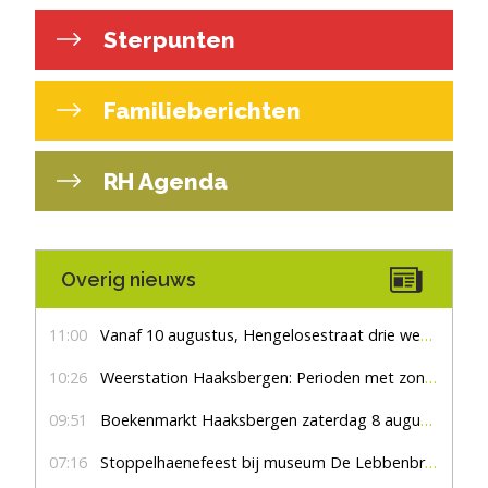
Sterpunten
Familieberichten
RH Agenda
Overig nieuws
11:00
Vanaf 10 augustus, Hengelosestraat drie weken dicht voor doorgaand verkeer
10:26
Weerstation Haaksbergen: Perioden met zon en droog
09:51
Boekenmarkt Haaksbergen zaterdag 8 augustus, marktplein Haaksbergen
07:16
Stoppelhaenefeest bij museum De Lebbenbrugge