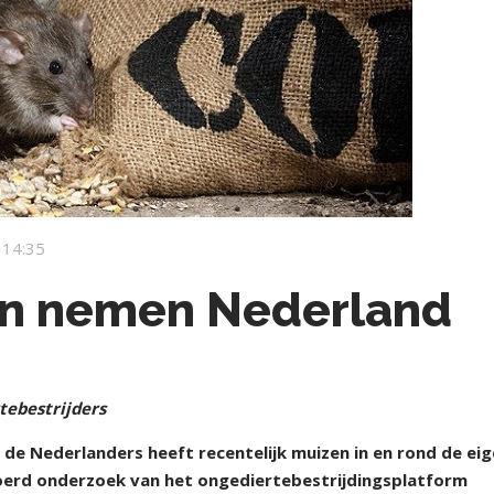
 14:35
en nemen Nederland
rtebestrijders
de Nederlanders heeft recentelijk muizen in en rond de ei
voerd onderzoek van het ongediertebestrijdingsplatform