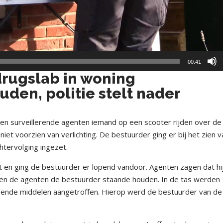
00:41
drugslab in woning
den, politie stelt nader
en surveillerende agenten iemand op een scooter rijden over de
et voorzien van verlichting. De bestuurder ging er bij het zien v
htervolging ingezet.
en ging de bestuurder er lopend vandoor. Agenten zagen dat hi
nden de agenten de bestuurder staande houden. In de tas werden
ende middelen aangetroffen. Hierop werd de bestuurder van de