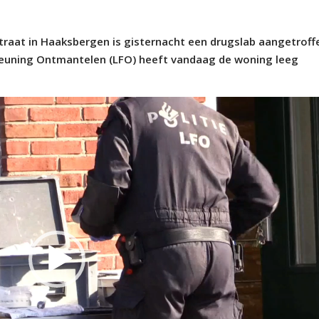
at in Haaksbergen is gisternacht een drugslab aangetroffe
steuning Ontmantelen (LFO) heeft vandaag de woning leeg