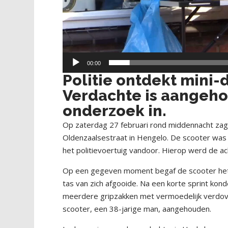
00:00
Politie ontdekt mini-
Verdachte is aangehou
onderzoek in.
Op zaterdag 27 februari rond middennacht zag
Oldenzaalsestraat in Hengelo. De scooter was ni
het politievoertuig vandoor. Hierop werd de ac
Op een gegeven moment begaf de scooter het 
tas van zich afgooide. Na een korte sprint ko
meerdere gripzakken met vermoedelijk verdov
scooter, een 38-jarige man, aangehouden.