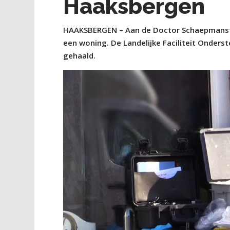
Haaksbergen
HAAKSBERGEN – Aan de Doctor Schaepmanstra
een woning. De Landelijke Faciliteit Onder
gehaald.
Videospeler