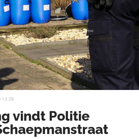
 13:28
g vindt Politie
. Schaepmanstraat