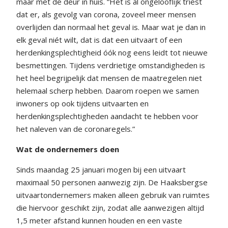
maar met de deur in huis. “Het is al ongelooflijk triest
dat er, als gevolg van corona, zoveel meer mensen
overlijden dan normaal het geval is. Maar wat je dan in
elk geval niét wilt, dat is dat een uitvaart of een
herdenkingsplechtigheid óók nog eens leidt tot nieuwe
besmettingen. Tijdens verdrietige omstandigheden is
het heel begrijpelijk dat mensen de maatregelen niet
helemaal scherp hebben. Daarom roepen we samen
inwoners op ook tijdens uitvaarten en
herdenkingsplechtigheden aandacht te hebben voor
het naleven van de coronaregels.”
Wat de ondernemers doen
Sinds maandag 25 januari mogen bij een uitvaart
maximaal 50 personen aanwezig zijn. De Haaksbergse
uitvaartondernemers maken alleen gebruik van ruimtes
die hiervoor geschikt zijn, zodat alle aanwezigen altijd
1,5 meter afstand kunnen houden en een vaste