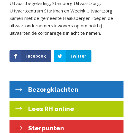
Uitvaartbegeleiding, Stamborg Uitvaartzorg,
Uitvaartcentrum Startman en Weeink Uitvaartzorg.
Samen met de gemeente Haaksbergen roepen de
uitvaartondernemers inwoners op om ook bij
uitvaarten de coronaregels in acht te nemen.
Facebook
Twitter
Bezorgklachten
Lees RH online
Sterpunten