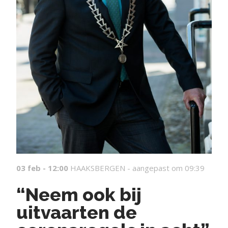
03 feb - 12:00
HAAKSBERGEN -
aangepast om 09:39
“Neem ook bij
uitvaarten de