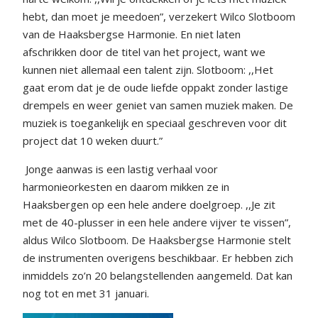
hebt, dan moet je meedoen”, verzekert Wilco Slotboom
van de Haaksbergse Harmonie. En niet laten
afschrikken door de titel van het project, want we
kunnen niet allemaal een talent zijn. Slotboom: ,,Het
gaat erom dat je de oude liefde oppakt zonder lastige
drempels en weer geniet van samen muziek maken. De
muziek is toegankelijk en speciaal geschreven voor dit
project dat 10 weken duurt.”
Jonge aanwas is een lastig verhaal voor
harmonieorkesten en daarom mikken ze in
Haaksbergen op een hele andere doelgroep. ,,Je zit
met de 40-plusser in een hele andere vijver te vissen”,
aldus Wilco Slotboom. De Haaksbergse Harmonie stelt
de instrumenten overigens beschikbaar. Er hebben zich
inmiddels zo’n 20 belangstellenden aangemeld. Dat kan
nog tot en met 31 januari.