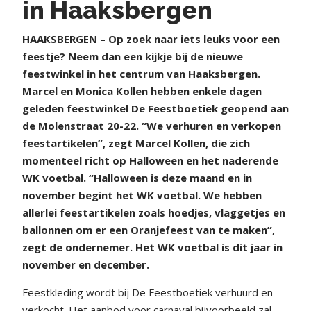
in Haaksbergen
HAAKSBERGEN – Op zoek naar iets leuks voor een
feestje? Neem dan een kijkje bij de nieuwe
feestwinkel in het centrum van Haaksbergen.
Marcel en Monica Kollen hebben enkele dagen
geleden feestwinkel De Feestboetiek geopend aan
de Molenstraat 20-22. “We verhuren en verkopen
feestartikelen”, zegt Marcel Kollen, die zich
momenteel richt op Halloween en het naderende
WK voetbal. “Halloween is deze maand en in
november begint het WK voetbal. We hebben
allerlei feestartikelen zoals hoedjes, vlaggetjes en
ballonnen om er een Oranjefeest van te maken”,
zegt de ondernemer. Het WK voetbal is dit jaar in
november en december.
Feestkleding wordt bij De Feestboetiek verhuurd en
verkocht. Het aanbod voor carnaval bijvoorbeeld zal