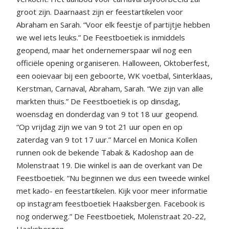
groot zijn. Daarnaast zijn er feestartikelen voor
Abraham en Sarah. “Voor elk feestje of partijtje hebben
we wel iets leuks.” De Feestboetiek is inmiddels
geopend, maar het ondernemerspaar wil nog een
officiële opening organiseren. Halloween, Oktoberfest,
een ooievaar bij een geboorte, WK voetbal, Sinterklaas,
Kerstman, Carnaval, Abraham, Sarah. “We zijn van alle
markten thuis.” De Feestboetiek is op dinsdag,
woensdag en donderdag van 9 tot 18 uur geopend.
“Op vrijdag zijn we van 9 tot 21 uur open en op
zaterdag van 9 tot 17 uur.” Marcel en Monica Kollen
runnen ook de bekende Tabak & Kadoshop aan de
Molenstraat 19. Die winkel is aan de overkant van De
Feestboetiek. “Nu beginnen we dus een tweede winkel
met kado- en feestartikelen. Kijk voor meer informatie
op instagram feestboetiek Haaksbergen. Facebook is
nog onderweg.” De Feestboetiek, Molenstraat 20-22,
Haaksbergen.