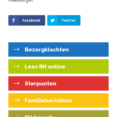
Facebook
Twitter
Bezorgklachten
Lees RH online
Sterpunten
Familieberichten