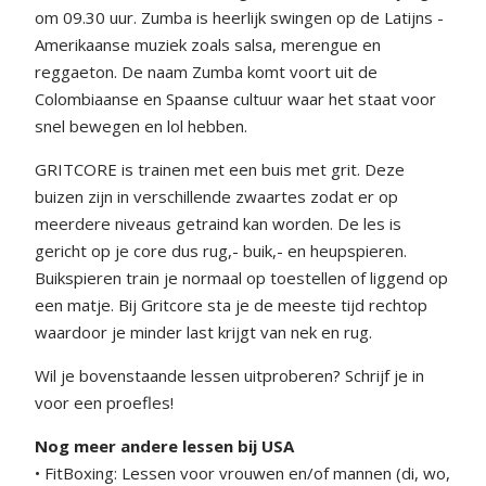
om 09.30 uur. Zumba is heerlijk swingen op de Latijns -
Amerikaanse muziek zoals salsa, merengue en
reggaeton. De naam Zumba komt voort uit de
Colombiaanse en Spaanse cultuur waar het staat voor
snel bewegen en lol hebben.
GRITCORE is trainen met een buis met grit. Deze
buizen zijn in verschillende zwaartes zodat er op
meerdere niveaus getraind kan worden. De les is
gericht op je core dus rug,- buik,- en heupspieren.
Buikspieren train je normaal op toestellen of liggend op
een matje. Bij Gritcore sta je de meeste tijd rechtop
waardoor je minder last krijgt van nek en rug.
Wil je bovenstaande lessen uitproberen? Schrijf je in
voor een proefles!
Nog meer andere lessen bij USA
• FitBoxing: Lessen voor vrouwen en/of mannen (di, wo,