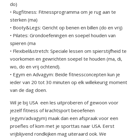
do)
• Rugfitness: Fitnessprogramma om je rug aan te
sterken (ma)
• Booty&Legs: Gericht op benen en billen (do en vrij)
• Pilates: Grondoefeningen en soepel houden van
spieren (ma
• Flexibel&stretch: Speciale lessen om spierstijfheid te
voorkomen en gewrichten soepel te houden (ma, di,
wo, do en vrij ochtend).
• Egym en Advagym: Beide fitnessconcepten kun je
ieder van 20 tot 30 minuten op elk willekeurig moment
van de dag doen.
Wil je bij USA
een les uitproberen of gewoon voor
jezelf fitness of krachtsport beoefenen
(egym/advagym) maak dan een afspraak voor een
proefles of kom met je sporttas naar USA. Eerst
vrijblijvend rondkijken mag uiteraard ook. We