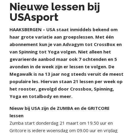
Nieuwe lessen bij
USAsport
HAAKSBERGEN – USA staat inmiddels bekend om
haar grote variatie aan groepslessen. Met één
abonnement kun je van Advagym tot CrossBox en
van Spinning tot Yoga volgen. Niet alleen het
gevarieerde aanbod maar ook 7 ochtenden en 5
avonden in de week zijn er lessen te volgen. De
Megawalk is na 13 jaar nog steeds veruit de meest
populaire les. Hiervan staan 21 lessen per week op
het rooster, gevolgd door Crossbox, Spinning,
Yoga en totalbody en meer.
Nieuw bij USA zijn de ZUMBA
en de GRITCORE
lessen
Zumba start donderdag 21 maart om 19.50 uur en
Gritcore is iedere woensdag om 09.00 uur en vrijdag