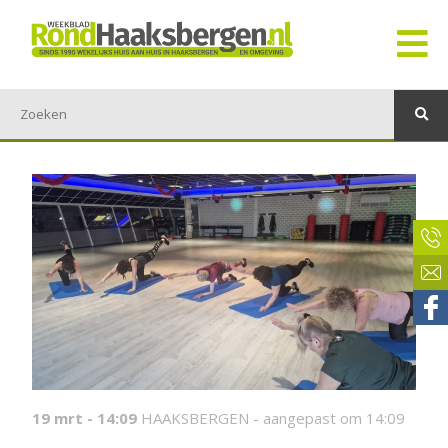
19 mrt - 14:09
HAAKSBERGEN -
aangepast om 14:09