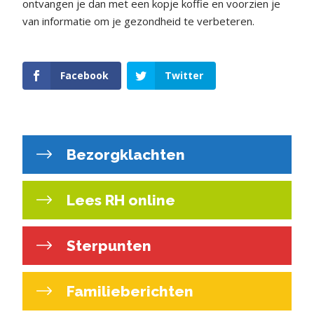
ontvangen je dan met een kopje koffie en voorzien je
van informatie om je gezondheid te verbeteren.
Facebook
Twitter
Bezorgklachten
Lees RH online
Sterpunten
Familieberichten