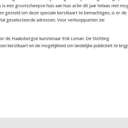
is een grootscheepse huis aan huis actie dit jaar helaas niet moge
en gesteld om deze speciale kerstkaart te bemachtigen, is er de
ntal geselecteerde adressen. Voor verkooppunten zie
door de Haaksbergse kunstenaar Erik Loman. De Stichting
en kerstkaart en de mogelijkheid om landelijke publiciteit te krij