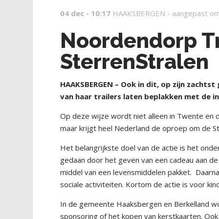
04 dec - 10:17
HAAKSBERGEN -
aangepast om
Noordendorp Tr
SterrenStralen
HAAKSBERGEN – Ook in dit, op zijn zachtst
van haar trailers laten beplakken met de 
Op deze wijze wordt niet alleen in Twente en d
maar krijgt heel Nederland de oproep om de St
Het belangrijkste doel van de actie is het onder
gedaan door het geven van een cadeau aan de 
middel van een levensmiddelen pakket.
Daarna
sociale activiteiten. Kortom de actie is voor kin
In de gemeente Haaksbergen en Berkelland wo
sponsoring of het kopen van kerstkaarten. Ook l