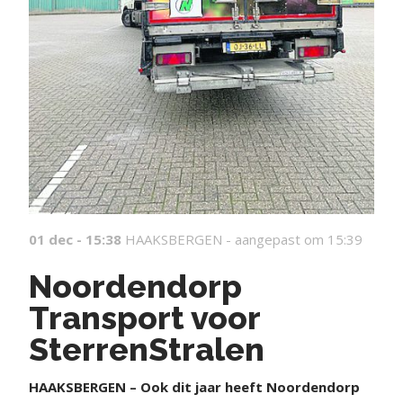
01 dec - 15:38
HAAKSBERGEN -
aangepast om 15:39
Noordendorp
Transport voor
SterrenStralen
HAAKSBERGEN – Ook dit jaar heeft Noordendorp