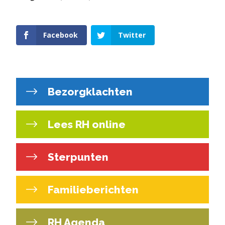
Facebook
Twitter
Bezorgklachten
Lees RH online
Sterpunten
Familieberichten
RH Agenda