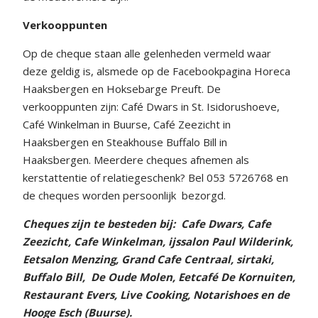
Verkooppunten
Op de cheque staan alle gelenheden vermeld waar
deze geldig is, alsmede op de Facebookpagina Horeca
Haaksbergen en Hoksebarge Preuft. De
verkooppunten zijn: Café Dwars in St. Isidorushoeve,
Café Winkelman in Buurse, Café Zeezicht in
Haaksbergen en Steakhouse Buffalo Bill in
Haaksbergen. Meerdere cheques afnemen als
kerstattentie of relatiegeschenk? Bel 053 5726768 en
de cheques worden persoonlijk
bezorgd.
Cheques zijn te besteden bij:
Cafe Dwars, Cafe
Zeezicht, Cafe Winkelman, ijssalon Paul Wilderink,
Eetsalon Menzing, Grand Cafe Centraal, sirtaki,
Buffalo Bill,
De Oude Molen, Eetcafé De Kornuiten,
Restaurant Evers, Live Cooking, Notarishoes en de
Hooge Esch (Buurse).