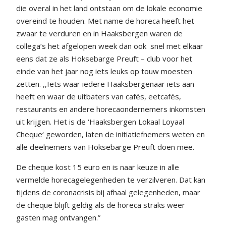
die overal in het land ontstaan om de lokale economie
overeind te houden. Met name de horeca heeft het
zwaar te verduren en in Haaksbergen waren de
collega’s het afgelopen week dan ook
snel met elkaar
eens dat ze als Hoksebarge Preuft – club voor het
einde van het jaar nog iets leuks op touw moesten
zetten. ,,Iets waar iedere Haaksbergenaar iets aan
heeft en waar de uitbaters van cafés, eetcafés,
restaurants en andere horecaondernemers inkomsten
uit krijgen. Het is de ‘Haaksbergen Lokaal Loyaal
Cheque‘ geworden, laten de initiatiefnemers weten en
alle deelnemers van Hoksebarge Preuft doen mee.
De cheque kost 15 euro en is naar keuze in alle
vermelde horecagelegenheden te verzilveren. Dat kan
tijdens de coronacrisis bij afhaal gelegenheden, maar
de cheque blijft geldig als de horeca straks weer
gasten mag ontvangen.”