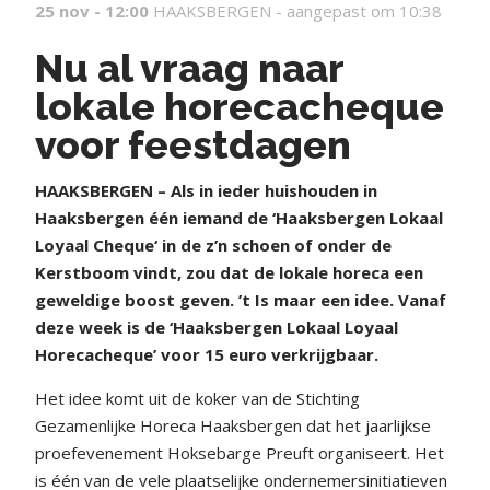
25 nov - 12:00
HAAKSBERGEN -
aangepast om 10:38
Nu al vraag naar
lokale horecacheque
voor feestdagen
HAAKSBERGEN – Als in ieder huishouden in
Haaksbergen één iemand de ‘Haaksbergen Lokaal
Loyaal Cheque‘ in de z’n schoen of onder de
Kerstboom vindt, zou dat de lokale horeca een
geweldige boost geven. ’t Is maar een idee. Vanaf
deze week is de ‘Haaksbergen Lokaal Loyaal
Horecacheque’ voor 15 euro verkrijgbaar.
Het idee komt uit de koker van de Stichting
Gezamenlijke Horeca Haaksbergen dat het jaarlijkse
proefevenement Hoksebarge Preuft organiseert. Het
is één van de vele plaatselijke ondernemersinitiatieven