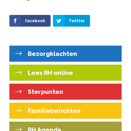
Facebook
Twitter
Bezorgklachten
Lees RH online
Sterpunten
Familieberichten
RH Agenda