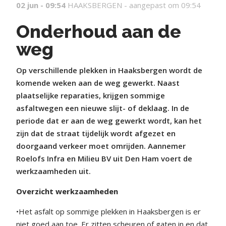
02 jun - 09:54
HAAKSBERGEN -
aangepast om 09:54
Onderhoud aan de
weg
Op verschillende plekken in Haaksbergen wordt de
komende weken aan de weg gewerkt. Naast
plaatselijke reparaties, krijgen sommige
asfaltwegen een nieuwe slijt- of deklaag. In de
periode dat er aan de weg gewerkt wordt, kan het
zijn dat de straat tijdelijk wordt afgezet en
doorgaand verkeer moet omrijden. Aannemer
Roelofs Infra en Milieu BV uit Den Ham voert de
werkzaamheden uit.
Overzicht werkzaamheden
•Het asfalt op sommige plekken in Haaksbergen is er
niet goed aan toe. Er zitten scheuren of gaten in en dat