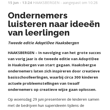
15 jun - 13:24
HAAKSBERGEN -
aangepast om 10:28
Ondernemers
luisteren naar ideeën
van leerlingen
Tweede editie AdoptIDee Haaksbergen
HAAKSBERGEN – In navolging van het grote succes
van vorig jaar is de tweede editie van AdoptIDee
in Haaksbergen van start gegaan. Haaksbergse
ondernemers laten zich inspireren door creatieve
basisschoolleerlingen, waarbij circa 300 kinderen
actuele probleemstellingen van twaalf
ondernemers op creatieve wijze gaan oplossen.
Op woensdag 29 juni presenteren de kinderen samen
met de bedrijven hun superideeën tijdens de