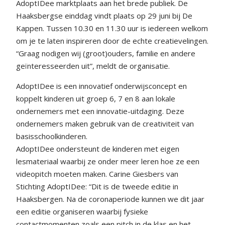
AdoptIDee marktplaats aan het brede publiek. De
Haaksbergse einddag vindt plaats op 29 juni bij De
Kappen. Tussen 10.30 en 11.30 uur is iedereen welkom
om je te laten inspireren door de echte creatievelingen.
“Graag nodigen wij (groot)ouders, familie en andere
geïnteresseerden uit”, meldt de organisatie.
AdoptIDee is een innovatief onderwijsconcept en
koppelt kinderen uit groep 6, 7 en 8 aan lokale
ondernemers met een innovatie-uitdaging. Deze
ondernemers maken gebruik van de creativiteit van
basisschoolkinderen.
AdoptIDee ondersteunt de kinderen met eigen
lesmateriaal waarbij ze onder meer leren hoe ze een
videopitch moeten maken. Carine Giesbers van
Stichting AdoptIDee: “Dit is de tweede editie in
Haaksbergen. Na de coronaperiode kunnen we dit jaar
een editie organiseren waarbij fysieke
contactmomenten zoals een pitch in de klas en het