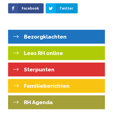
Facebook
Twitter
Bezorgklachten
Lees RH online
Sterpunten
Familieberichten
RH Agenda