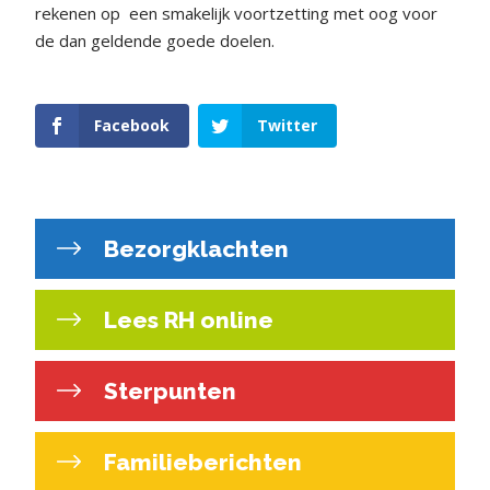
rekenen op
een smakelijk voortzetting met oog voor
de dan geldende goede doelen.
Facebook
Twitter
Bezorgklachten
Lees RH online
Sterpunten
Familieberichten