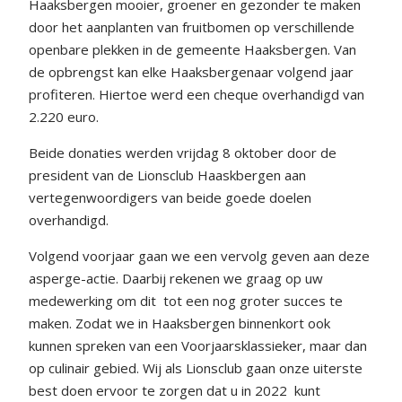
Haaksbergen mooier, groener en gezonder te maken
door het aanplanten van fruitbomen op verschillende
openbare plekken in de gemeente Haaksbergen. Van
de opbrengst kan elke Haaksbergenaar volgend jaar
profiteren. Hiertoe werd een cheque overhandigd van
2.220 euro.
Beide donaties werden vrijdag 8 oktober door de
president van de Lionsclub Haaskbergen aan
vertegenwoordigers van beide goede doelen
overhandigd.
Volgend voorjaar gaan we een vervolg geven aan deze
asperge-actie. Daarbij rekenen we graag op uw
medewerking om dit
tot een nog groter succes te
maken. Zodat we in Haaksbergen binnenkort ook
kunnen spreken van een Voorjaarsklassieker, maar dan
op culinair gebied. Wij als Lionsclub gaan onze uiterste
best doen ervoor te zorgen dat u in 2022
kunt