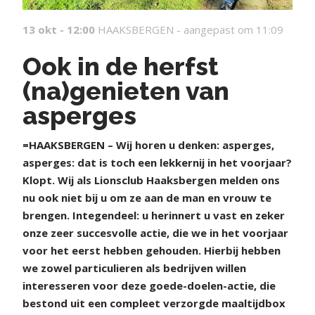
13 okt - 12:00
HAAKSBERGEN -
aangepast om 11:09
Ook in de herfst
(na)genieten van
asperges
=HAAKSBERGEN – Wij horen u denken: asperges,
asperges: dat is toch een lekkernij in het voorjaar?
Klopt. Wij als Lionsclub Haaksbergen melden ons
nu ook niet bij u om ze aan de man en vrouw te
brengen. Integendeel: u herinnert u vast en zeker
onze zeer succesvolle actie, die we in het voorjaar
voor het eerst hebben gehouden. Hierbij hebben
we zowel particulieren als bedrijven willen
interesseren voor deze goede-doelen-actie, die
bestond uit een compleet verzorgde maaltijdbox