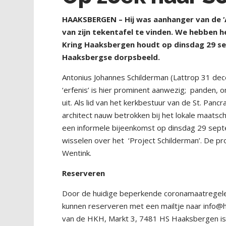
HAAKSBERGEN – Hij was aanhanger van de ‘
van zijn tekentafel te vinden. We hebben h
Kring Haaksbergen houdt op dinsdag 29 se
Haaksbergse dorpsbeeld.
Antonius Johannes Schilderman (Lattrop 31 dec
‘erfenis’ is hier prominent aanwezig;
panden, o
uit. Als lid van het kerkbestuur van de St. Panc
architect nauw betrokken bij het lokale maatsch
een informele bijeenkomst op dinsdag 29 sept
wisselen over het
‘Project Schilderman’. De pr
Wentink.
Reserveren
Door de huidige beperkende coronamaatregelen 
kunnen reserveren met een mailtje naar info@hi
van de HKH, Markt 3, 7481 HS Haaksbergen is 