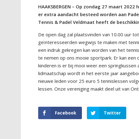
HAAKSBERGEN – Op zondag 27 maart 2022 houd
er extra aandacht besteed worden aan Padel
Tennis & Padel Veldmaat heeft de beschikki
De open dag zal plaatsvinden van 10.00 uur tot
geïnteresseerden wegwijs te maken met tennis
een indruk gekregen kan worden van het tennisse
te nemen op ons mooie sportpark. Er kan een d
kinderen is er bij mooi weer een springkussen
lidmaatschap wordt in het eerste jaar aangebod
nieuwe leden voor 25 euro 5 tennislessen volge
lessen. Onze vereniging maakt deel uit van Ont
Facebook
Twitter