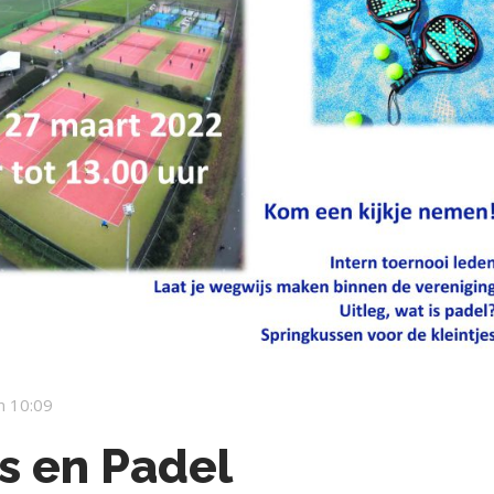
m 10:09
s en Padel