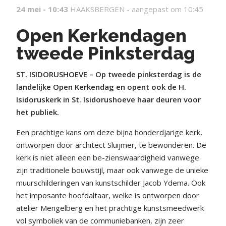
24 mei - 10:43
HAAKSBERGEN -
aangepast om 10:45
Open Kerkendagen
tweede Pinksterdag
ST. ISIDORUSHOEVE – Op tweede pinksterdag is de
landelijke Open Kerkendag en opent ook de H.
Isidoruskerk in St. Isidorushoeve haar deuren voor
het publiek.
Een prachtige kans om deze bijna honderdjarige kerk,
ontworpen door architect Sluijmer, te bewonderen. De
kerk is niet alleen een be-zienswaardigheid vanwege
zijn traditionele bouwstijl, maar ook vanwege de unieke
muurschilderingen van kunstschilder Jacob Ydema. Ook
het imposante hoofdaltaar, welke is ontworpen door
atelier Mengelberg en het prachtige kunstsmeedwerk
vol symboliek van de communiebanken, zijn zeer