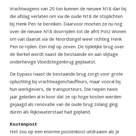
Vrachtwagens van 20 ton kunnen de nieuwe N18 dan bij
die afslag verlaten om via de oude N18 de stoplichten
bij Henk Pen te bereiken. Daarvoor moeten ze nu nog
over de nieuwe N18 doorrijden tot de afrit Potz Wonen
om van daaruit via de Noordsingel weer richting Henk
Pen te rijden. Een mijl op zeven. De tijdelijke brug over
de Berkel wordt naast de bestaande en aan slijtage
onderhevige Vloedstegenbrug geplaatst.
De bypass naast de bestaande brug zorgt voor grote
opluchting bij vrachtwagenchauffeurs, maar vooral bij
hun werkgevers, de transporteurs. Die riepen twee
jaar geleden al in koor dat ze op hoge kosten werden
gejaagd als renovatie van de oude brug zolang ging
duren als Rijkswaterstaat had gepland.
Kostenpost
Het zou op een enorme postenkost uitdraaien als je