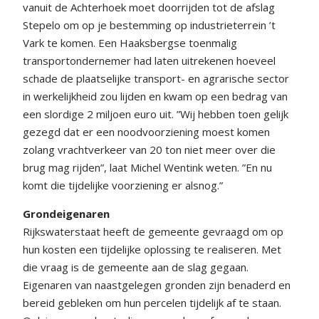
vanuit de Achterhoek moet doorrijden tot de afslag
Stepelo om op je bestemming op industrieterrein ’t
Vark te komen. Een Haaksbergse toenmalig
transportondernemer had laten uitrekenen hoeveel
schade de plaatselijke transport- en agrarische sector
in werkelijkheid zou lijden en kwam op een bedrag van
een slordige 2 miljoen euro uit. ”Wij hebben toen gelijk
gezegd dat er een noodvoorziening moest komen
zolang vrachtverkeer van 20 ton niet meer over die
brug mag rijden”, laat Michel Wentink weten. ”En nu
komt die tijdelijke voorziening er alsnog.”
Grondeigenaren
Rijkswaterstaat heeft de gemeente gevraagd om op
hun kosten een tijdelijke oplossing te realiseren. Met
die vraag is de gemeente aan de slag gegaan.
Eigenaren van naastgelegen gronden zijn benaderd en
bereid gebleken om hun percelen tijdelijk af te staan.