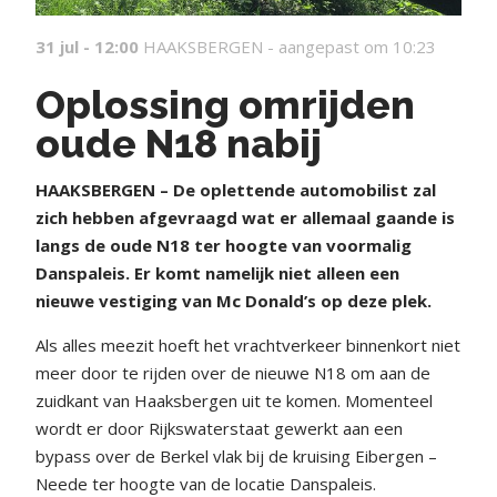
31 jul - 12:00
HAAKSBERGEN -
aangepast om 10:23
Oplossing omrijden
oude N18 nabij
HAAKSBERGEN – De oplettende automobilist zal
zich hebben afgevraagd wat er allemaal gaande is
langs de oude N18 ter hoogte van voormalig
Danspaleis. Er komt namelijk niet alleen een
nieuwe vestiging van Mc Donald’s op deze plek.
Als alles meezit hoeft het vrachtverkeer binnenkort niet
meer door te rijden over de nieuwe N18 om aan de
zuidkant van Haaksbergen uit te komen. Momenteel
wordt er door Rijkswaterstaat gewerkt aan een
bypass over de Berkel vlak bij de kruising Eibergen –
Neede ter hoogte van de locatie Danspaleis.