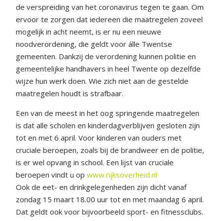
de verspreiding van het coronavirus tegen te gaan. Om
ervoor te zorgen dat iedereen die maatregelen zoveel
mogelijk in acht neemt, is er nu een nieuwe
noodverordening, die geldt voor álle Twentse
gemeenten. Dankzij de verordening kunnen politie en
gemeentelijke handhavers in heel Twente op dezelfde
wijze hun werk doen. Wie zich niet aan de gestelde
maatregelen houdt is strafbaar.
Een van de meest in het oog springende maatregelen
is dat alle scholen en kinderdagverblijven gesloten zijn
tot en met 6 april. Voor kinderen van ouders met
cruciale beroepen, zoals bij de brandweer en de politie,
is er wel opvang in school. Een lijst van cruciale
beroepen vindt u op
www.rijksoverheid.nl
Ook de eet- en drinkgelegenheden zijn dicht vanaf
zondag 15 maart 18.00 uur tot en met maandag 6 april.
Dat geldt ook voor bijvoorbeeld sport- en fitnessclubs.