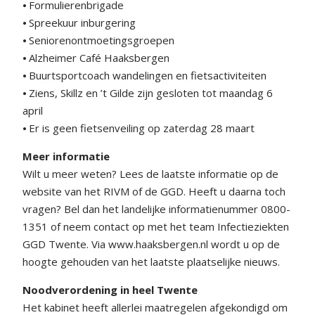
⦁ Formulierenbrigade
⦁ Spreekuur inburgering
⦁ Seniorenontmoetingsgroepen
⦁ Alzheimer Café Haaksbergen
⦁ Buurtsportcoach wandelingen en fietsactiviteiten
⦁ Ziens, Skillz en ’t Gilde zijn gesloten tot maandag 6
april
⦁ Er is geen fietsenveiling op zaterdag 28 maart
Meer informatie
Wilt u meer weten? Lees de laatste informatie op de
website van het RIVM of de GGD. Heeft u daarna toch
vragen? Bel dan het landelijke informatienummer 0800-
1351 of neem contact op met het team Infectieziekten
GGD Twente. Via www.haaksbergen.nl wordt u op de
hoogte gehouden van het laatste plaatselijke nieuws.
Noodverordening in heel Twente
Het kabinet heeft allerlei maatregelen afgekondigd om