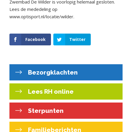
Zwembad De Wilder is voorlopig helemaal gesloten.
Lees de mededeling op
www.optisport.nl/locatie/wilder.
Facebook
Twitter
Bezorgklachten
Lees RH online
Sterpunten
Familieberichten