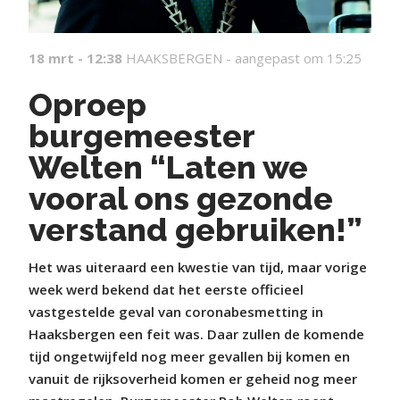
18 mrt - 12:38
HAAKSBERGEN -
aangepast om 15:25
Oproep
burgemeester
Welten “Laten we
vooral ons gezonde
verstand gebruiken!”
Het was uiteraard een kwestie van tijd, maar vorige
week werd bekend dat het eerste officieel
vastgestelde geval van coronabesmetting in
Haaksbergen een feit was. Daar zullen de komende
tijd ongetwijfeld nog meer gevallen bij komen en
vanuit de rijksoverheid komen er geheid nog meer