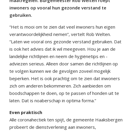
maatregelen. Burgemeester Rob Welten roept
inwoners op vooral hun gezonde verstand te
gebruiken.
“Het is mooi om te zien dat veel inwoners hun eigen
verantwoordelijkheid nemen”, vertelt Rob Welten.
“Laten we vooral ons gezonde verstand gebruiken. Dat
is ook het advies dat ik wil meegeven. Hou je aan de
landelijke richtlijnen en neem de hygiënetips en -
adviezen serieus. Alleen door samen die richtlijnen op
te volgen kunnen we de gevolgen zoveel mogelijk
beperken. Het is ook prachtig om te zien dat inwoners
zich om anderen bekommeren. Zich aanbieden om
boodschappen te doen, op te passen of honden uit te
laten. Dat is noaberschap in optima forma.”
Even praktisch
Alle coronahectiek ten spijt, de gemeente Haaksbergen
probeert de dienstverlening aan inwoners,