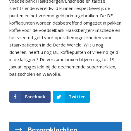
voedselbank Haaksbergen/Enschede en talloze
slechtziende wereldwijd kunnen respectievelijk de
punten en het vreemd geld prima gebruiken. De DE-
koffiepunten worden desbetreffend omgezet in pakken
koffie voor de voedselbank Haaksbergen/Enschede en
het vreemd geld voor operatiemogelijkheden voor
staar-patiënten in de Derde Wereld. Wilt u nog
doneren, heeft u nog DE-koffiepunten of vreemd geld
in de la liggen? De verzamelboxen blijven nog tot 19
januari opgesteld bij de deelnemende supermarkten,
basisscholen en Wawollie.
Facebook
Twitter
Bezorgklachten