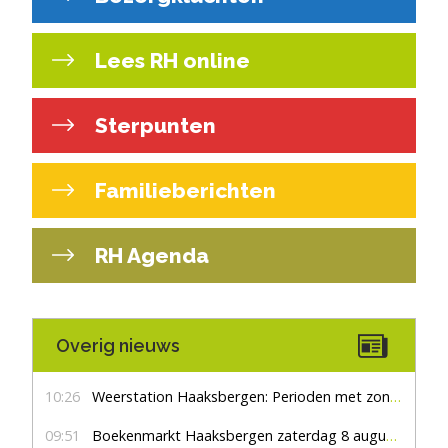
Lees RH online
Sterpunten
Familieberichten
RH Agenda
Overig nieuws
10:26
Weerstation Haaksbergen: Perioden met zon en droog
09:51
Boekenmarkt Haaksbergen zaterdag 8 augustus, marktplein Haaksbergen