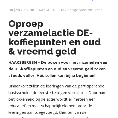
08 jan - 12:00
HAAKSBERGEN -
aangepast om 15:33
Oproep
verzamelactie DE-
koffiepunten en oud
& vreemd geld
HAAKSBERGEN – De boxen voor het inzamelen van
de DE-koffiepunten en oud en vreemd geld raken
steeds voller. Het tellen kan bijna beginnen!
Binnenkort zullen de leerlingen van de participerende
basisscholen de eerste tellingen verrichten. Door hun
betrokkenheid bij de actie wordt er meteen een
educatief en maatschappelijk element voor de
leerlingen aan toegevoegd. Cliënten van de