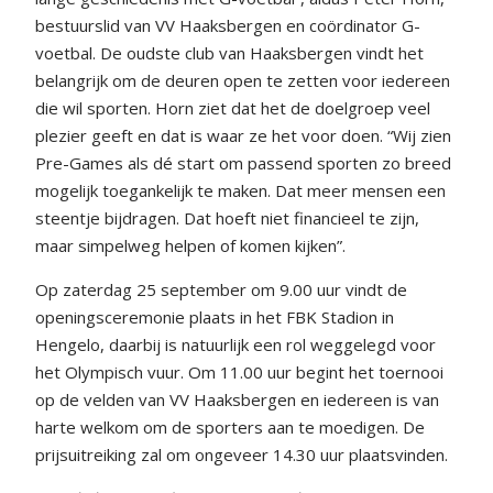
bestuurslid van VV Haaksbergen en coördinator G-
voetbal. De oudste club van Haaksbergen vindt het
belangrijk om de deuren open te zetten voor iedereen
die wil sporten. Horn ziet dat het de doelgroep veel
plezier geeft en dat is waar ze het voor doen. “Wij zien
Pre-Games als dé start om passend sporten zo breed
mogelijk toegankelijk te maken. Dat meer mensen een
steentje bijdragen. Dat hoeft niet financieel te zijn,
maar simpelweg helpen of komen kijken”.
Op zaterdag 25 september om 9.00 uur vindt de
openingsceremonie plaats in het FBK Stadion in
Hengelo, daarbij is natuurlijk een rol weggelegd voor
het Olympisch vuur. Om 11.00 uur begint het toernooi
op de velden van VV Haaksbergen en iedereen is van
harte welkom om de sporters aan te moedigen. De
prijsuitreiking zal om ongeveer 14.30 uur plaatsvinden.