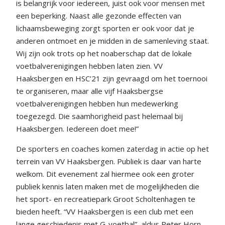
is belangrijk voor iedereen, juist ook voor mensen met
een beperking. Naast alle gezonde effecten van
lichaamsbeweging zorgt sporten er ook voor dat je
anderen ontmoet en je midden in de samenleving staat.
Wij zijn ook trots op het noaberschap dat de lokale
voetbalverenigingen hebben laten zien. VV
Haaksbergen en HSC’21 zijn gevraagd om het toernooi
te organiseren, maar alle vijf Haaksbergse
voetbalverenigingen hebben hun medewerking
toegezegd. Die saamhorigheid past helemaal bij
Haaksbergen. Iedereen doet mee!”
De sporters en coaches komen zaterdag in actie op het
terrein van VV Haaksbergen. Publiek is daar van harte
welkom. Dit evenement zal hiermee ook een groter
publiek kennis laten maken met de mogelijkheden die
het sport- en recreatiepark Groot Scholtenhagen te
bieden heeft. “VV Haaksbergen is een club met een
lange geschiedenis met G-voetbal”, aldus Peter Horn,