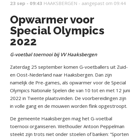
23 sep - 09:43
HAAKSBERGEN -
aangepast om 09:44
Opwarmer voor
Special Olympics
2022
G-voetbal toernooi bij VV Haaksbergen
Zaterdag 25 september komen G-voetballers uit Zuid-
en Oost-Nederland naar Haaksbergen. Dan zijn
namelijk de Pre-games, als opwarmer voor de Special
Olympics Nationale Spelen die van 10 tot en met 12 juni
2022 in Twente plaatsvinden. De voorbereidingen zijn
in volle gang en de mouwen worden flink opgestroopt.
De gemeente Haaksbergen mag het G-voetbal
toernooi organiseren. Wethouder Antoon Peppelman
steekt zijn trots niet onder stoelen of banken: “Sporten