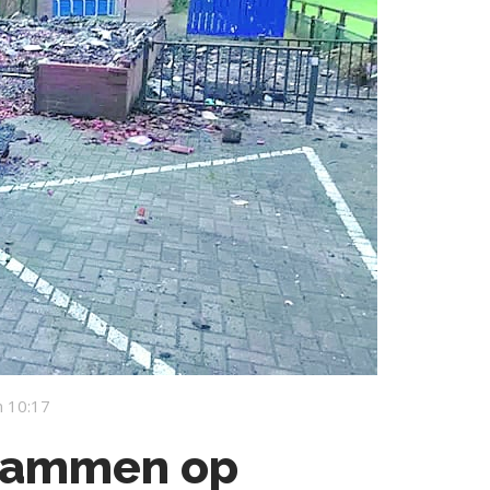
 10:17
vlammen op