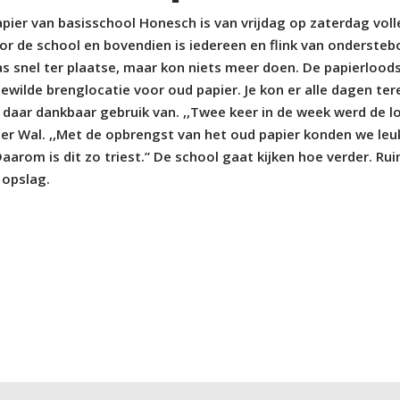
er van basisschool Honesch is van vrijdag op zaterdag voll
 de school en bovendien is iedereen en flink van ondersteb
 snel ter plaatse, maar kon niets meer doen. De papierlood
ewilde brenglocatie voor oud papier. Je kon er alle dagen ter
 daar dankbaar gebruik van. ,,Twee keer in de week werd de l
der Wal. ,,Met de opbrengst van het oud papier konden we leu
Daarom is dit zo triest.” De school gaat kijken hoe verder. Ru
 opslag.