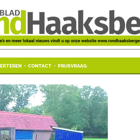
ERTEREN
CONTACT
PRIJSVRAAG