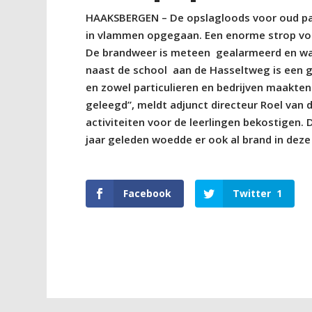
HAAKSBERGEN – De opslagloods voor oud papi
in vlammen opgegaan. Een enorme strop voor
De brandweer is meteen
gealarmeerd en was
naast de school
aan de Hasseltweg is een g
en zowel particulieren en bedrijven maakten
geleegd”, meldt adjunct directeur Roel van 
activiteiten voor de leerlingen bekostigen. 
jaar geleden woedde er ook al brand in deze
Facebook
Twitter
1