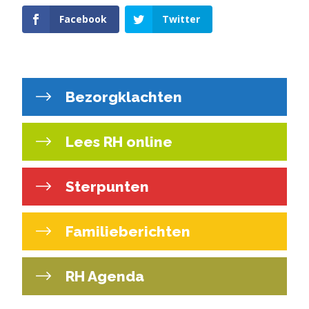
Facebook
Twitter
Bezorgklachten
Lees RH online
Sterpunten
Familieberichten
RH Agenda