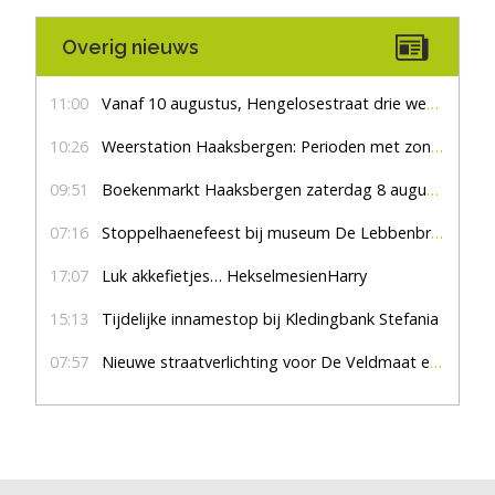
Overig nieuws
11:00
Vanaf 10 augustus, Hengelosestraat drie weken dicht voor doorgaand verkeer
10:26
Weerstation Haaksbergen: Perioden met zon en droog
09:51
Boekenmarkt Haaksbergen zaterdag 8 augustus, marktplein Haaksbergen
07:16
Stoppelhaenefeest bij museum De Lebbenbrugge
17:07
Luk akkefietjes… HekselmesienHarry
15:13
Tijdelijke innamestop bij Kledingbank Stefania
07:57
Nieuwe straatverlichting voor De Veldmaat en De Pas