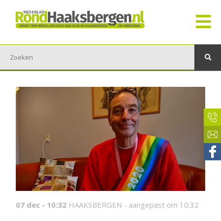
07 dec - 10:32
HAAKSBERGEN -
aangepast om 10:32