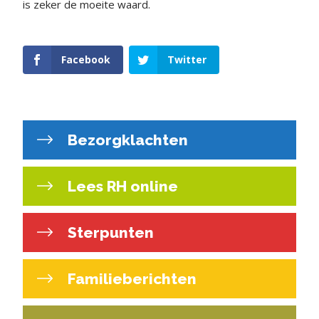
is zeker de moeite waard.
Facebook
Twitter
Bezorgklachten
Lees RH online
Sterpunten
Familieberichten