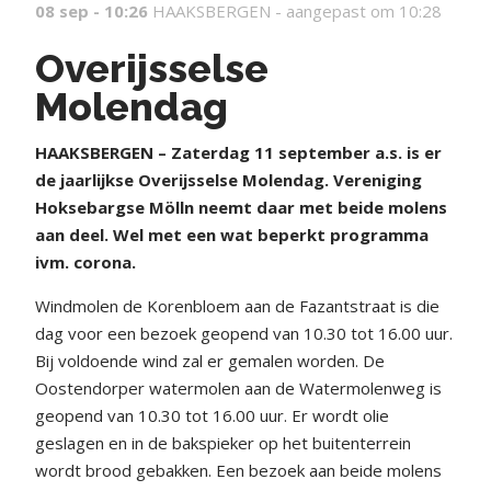
08 sep - 10:26
HAAKSBERGEN -
aangepast om 10:28
Overijsselse
Molendag
HAAKSBERGEN – Zaterdag 11 september a.s. is er
de jaarlijkse Overijsselse Molendag. Vereniging
Hoksebargse Mölln neemt daar met beide molens
aan deel. Wel met een wat beperkt programma
ivm. corona.
Windmolen de Korenbloem aan de Fazantstraat is die
dag voor een bezoek geopend van 10.30 tot 16.00 uur.
Bij voldoende wind zal er gemalen worden. De
Oostendorper watermolen aan de Watermolenweg is
geopend van 10.30 tot 16.00 uur. Er wordt olie
geslagen en in de bakspieker op het buitenterrein
wordt brood gebakken. Een bezoek aan beide molens