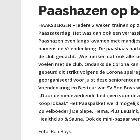
Paashazen op b
HAAKSBERGEN – Iedere 2 weken trainen op z
Paaszaterdag. Het was dan ook een verrass
Paashazen even langs kwamen met mandjes 
namens de Vriendenkring. De paashaas had o
de club gedacht. ,,We merken dat ook alle 
voelen met de club. Ondanks de Corona kan 
gebeurd dit strikt volgens de Corona spelre
georganiseerd voor juist deze seniorenteam
Vriendenkring en Bestuur van SV Bon Boys 
,,Door de medewerkende bedrijven voor dez
koop lokaal.” Het Paaspakket werd mogelijk 
Zuivelboederij De Siepe, Hema, Plus Leusink,
Healthclub & Sauna. Ook de mini-bazaar we
Foto: Bon Boys.