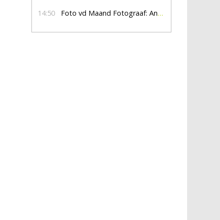
14:50
Foto vd Maand Fotograaf: Anna Jalving