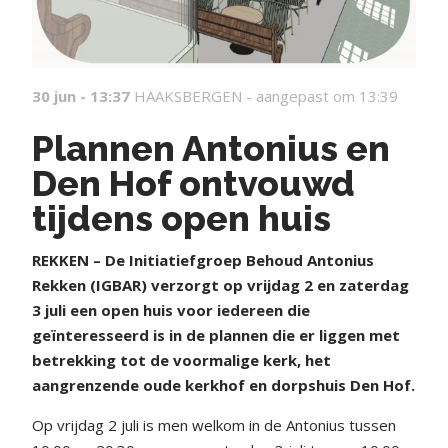
30 jun - 13:37
HAAKSBERGEN -
aangepast om 13:39
Plannen Antonius en
Den Hof ontvouwd
tijdens open huis
REKKEN – De Initiatiefgroep Behoud Antonius
Rekken (IGBAR) verzorgt op vrijdag 2 en zaterdag
3 juli een open huis voor iedereen die
geïnteresseerd is in de plannen die er liggen met
betrekking tot de voormalige kerk, het
aangrenzende oude kerkhof en dorpshuis Den Hof.
Op vrijdag 2 juli is men welkom in de Antonius tussen