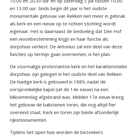
10.00 en 20.30 uur en op zaterdag 3 juli tussen 10.00
en 13.00 uur. Sinds begin dit jaar is het oudste
monumentale gebouw van Rekken niet meer in gebruik
als kerk en een nieuw op te richten stichting wordt
eigenaar. Het is daarnaast de bedoeling dat Den Hof
een woonbestemming krijgt en haar functie als
dorpshuis verliest. De Antonius zal een deel van deze
functies op termijn gaan overnemen, is het plan.
De voormalige protestantse kerk en het karakteristieke
dorpshuis zijn gelegen in het oudste deel van Rekken.
De huidige kerk is gebouwd in 1889, nadat de
oorspronkelijke kapel (uit de 14e eeuw) na een
blikseminslag afgebrand was. Midden 17e eeuw kreeg
het gebouw de bakstenen toren, die nog altijd fier
overeind staat. Kerk en toren zijn beide afzonderlijk
rijksmonumenten.
Tijdens het open huis worden de bezoekers