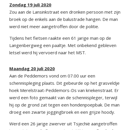
Zondag 19 juli 2020
Zou aan de Lansinkstraat een dronken persoon met zijn
broek op de enkels aan de balustrade hangen. De man
werd niet meer aangetroffen door de politie.
Tijdens het fietsen raakte een 61 jarige man op de
Langenbergweg een paaltje. Met onbekend gebleven
letsel werd hij vervoerd naar het MST.
Maandag 20 juli 2020
Aan de Peddemors vond om 07.00 uur een
schennispleging plaats. Dit gebeurde op het grasveldje
hoek Merelstraat-Peddemors-Ds van kriekenstraat. Er
werd een foto gemaakt van de schennispleger, terwijl
hij op de grond zat tegen een hondenpoepbak. De man
droeg een zwarte joggingbroek en een grijze hoody.
Werd een 26 jarige zwerver uit Tsjechië aangetroffen