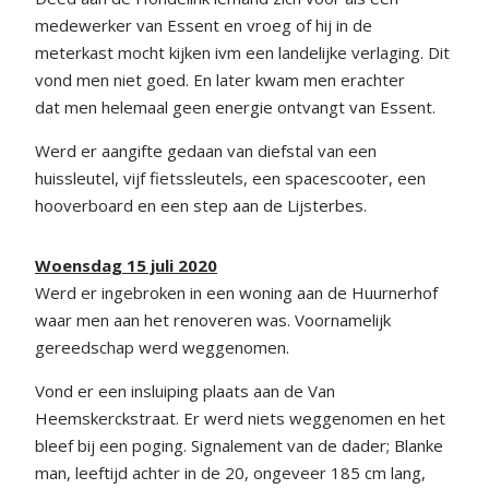
medewerker van Essent en vroeg of hij in de
meterkast mocht kijken ivm een landelijke verlaging. Dit
vond men niet goed. En later kwam men erachter
dat men helemaal geen energie ontvangt van Essent.
Werd er aangifte gedaan van diefstal van een
huissleutel, vijf fietssleutels, een spacescooter, een
hooverboard en een step aan de Lijsterbes.
Woensdag 15 juli 2020
Werd er ingebroken in een woning aan de Huurnerhof
waar men aan het renoveren was. Voornamelijk
gereedschap werd weggenomen.
Vond er een insluiping plaats aan de Van
Heemskerckstraat. Er werd niets weggenomen en het
bleef bij een poging. Signalement van de dader; Blanke
man, leeftijd achter in de 20, ongeveer 185 cm lang,