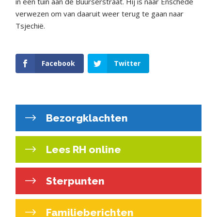
in een tuin aan de Buurserstraat. Hij is naar Enschede
verwezen om van daaruit weer terug te gaan naar
Tsjechië.
Facebook
Twitter
Bezorgklachten
Lees RH online
Sterpunten
Familieberichten