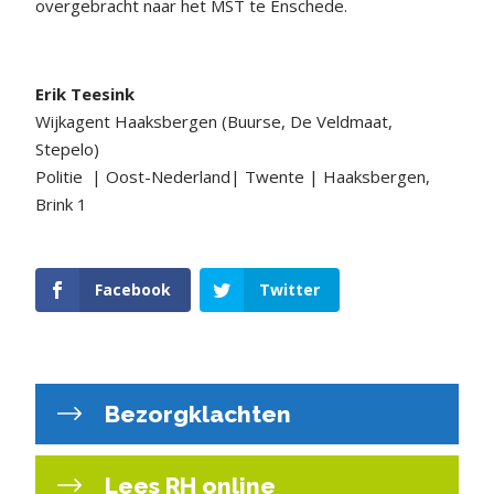
overgebracht naar het MST te Enschede.
Erik Teesink
Wijkagent Haaksbergen (Buurse, De Veldmaat,
Stepelo)
Politie | Oost-Nederland| Twente | Haaksbergen,
Brink 1
Facebook
Twitter
Bezorgklachten
Lees RH online