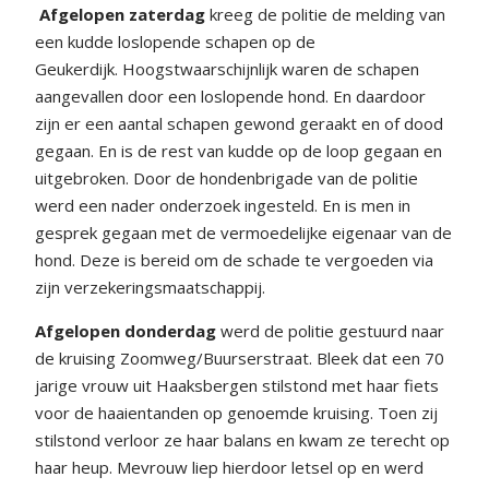
Afgelopen zaterdag
kreeg de politie de melding van
een kudde loslopende schapen op de
Geukerdijk. Hoogstwaarschijnlijk waren de schapen
aangevallen door een loslopende hond. En daardoor
zijn er een aantal schapen gewond geraakt en of dood
gegaan. En is de rest van kudde op de loop gegaan en
uitgebroken. Door de hondenbrigade van de politie
werd een nader onderzoek ingesteld. En is men in
gesprek gegaan met de vermoedelijke eigenaar van de
hond. Deze is bereid om de schade te vergoeden via
zijn verzekeringsmaatschappij.
Afgelopen donderdag
werd de politie gestuurd naar
de kruising Zoomweg/Buurserstraat. Bleek dat een 70
jarige vrouw uit Haaksbergen stilstond met haar fiets
voor de haaientanden op genoemde kruising. Toen zij
stilstond verloor ze haar balans en kwam ze terecht op
haar heup. Mevrouw liep hierdoor letsel op en werd