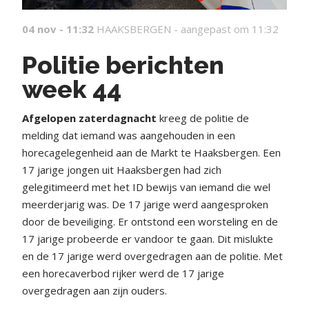
04 nov - 11:32
HAAKSBERGEN -
aangepast om 11:32
Politie berichten
week 44
Afgelopen zaterdagnacht
kreeg de politie de
melding dat iemand was aangehouden in een
horecagelegenheid aan de Markt te Haaksbergen. Een
17 jarige jongen uit Haaksbergen had zich
gelegitimeerd met het ID bewijs van iemand die wel
meerderjarig was. De 17 jarige werd aangesproken
door de beveiliging. Er ontstond een worsteling en de
17 jarige probeerde er vandoor te gaan. Dit mislukte
en de 17 jarige werd overgedragen aan de politie. Met
een horecaverbod rijker werd de 17 jarige
overgedragen aan zijn ouders.