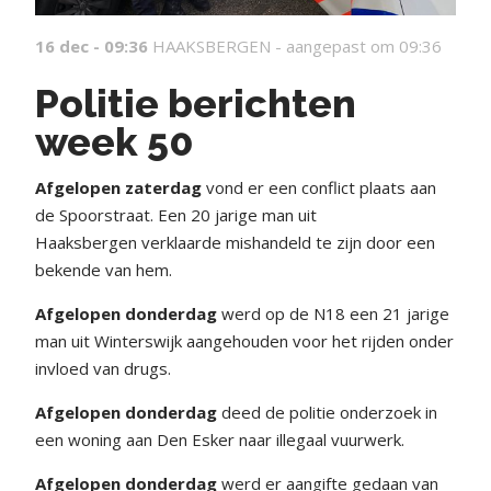
16 dec - 09:36
HAAKSBERGEN -
aangepast om 09:36
Politie berichten
week 50
Afgelopen zaterdag
vond er een conflict plaats aan
de Spoorstraat. Een 20 jarige man uit
Haaksbergen verklaarde mishandeld te zijn door een
bekende van hem.
Afgelopen donderdag
werd op de N18 een 21 jarige
man uit Winterswijk aangehouden voor het rijden onder
invloed van drugs.
Afgelopen donderdag
deed de politie onderzoek in
een woning aan Den Esker naar illegaal vuurwerk.
Afgelopen donderdag
werd er aangifte gedaan van