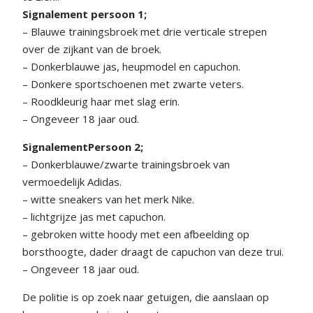
Signalement persoon 1;
– Blauwe trainingsbroek met drie verticale strepen
over de zijkant van de broek.
– Donkerblauwe jas, heupmodel en capuchon.
– Donkere sportschoenen met zwarte veters.
– Roodkleurig haar met slag erin.
– Ongeveer 18 jaar oud.
SignalementPersoon 2;
– Donkerblauwe/zwarte trainingsbroek van
vermoedelijk Adidas.
– witte sneakers van het merk Nike.
– lichtgrijze jas met capuchon.
– gebroken witte hoody met een afbeelding op
borsthoogte, dader draagt de capuchon van deze trui.
– Ongeveer 18 jaar oud.
De politie is op zoek naar getuigen, die aanslaan op