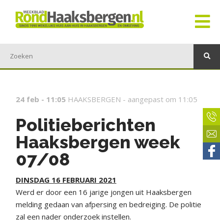
24 feb - 11:05
HAAKSBERGEN -
aangepast om 11:05
Politieberichten
Haaksbergen week
07/08
DINSDAG 16 FEBRUARI 2021
Werd er door een 16 jarige jongen uit Haaksbergen
melding gedaan van afpersing en bedreiging. De politie
zal een nader onderzoek instellen.