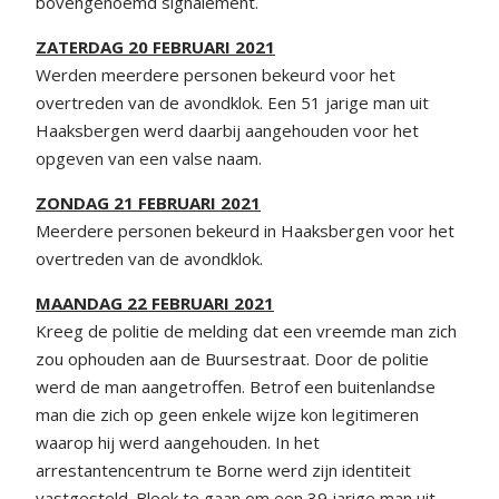
bovengenoemd signalement.
ZATERDAG 20 FEBRUARI 2021
Werden meerdere personen bekeurd voor het
overtreden van de avondklok. Een 51 jarige man uit
Haaksbergen werd daarbij aangehouden voor het
opgeven van een valse naam.
ZONDAG 21 FEBRUARI 2021
Meerdere personen bekeurd in Haaksbergen voor het
overtreden van de avondklok.
MAANDAG 22 FEBRUARI 2021
Kreeg de politie de melding dat een vreemde man zich
zou ophouden aan de Buursestraat. Door de politie
werd de man aangetroffen. Betrof een buitenlandse
man die zich op geen enkele wijze kon legitimeren
waarop hij werd aangehouden. In het
arrestantencentrum te Borne werd zijn identiteit
vastgesteld. Bleek te gaan om een 39 jarige man uit