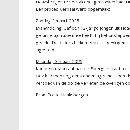
Haaksbergen te veel alcohol gedronken had. Hij
Een proces-verbaal werd opgemaakt.
Zondag 2 maart 2025
Mishandeling. Gaf een 12-jarige jongen uit Haa
geruime tijd ruzie mee heeft. Bij het uitstappe
gebeld. De daders bleken echter al gevlogen t
ingesteld.
Maandag 3 maart 2025
Kon een restaurant aan de Eibergsestraat niet 
Ook had men nog eens onderling ruzie. Toen de
verzoek van de politie verlieten de overigen 
Bron: Politie Haaksbergen