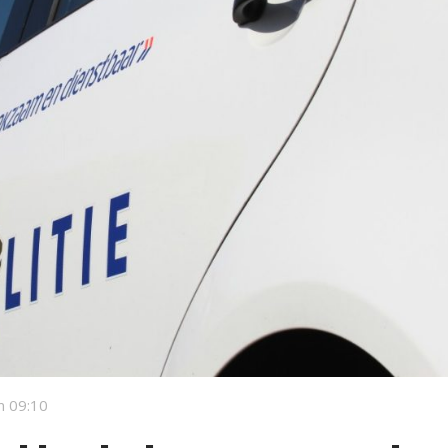
m 09:10