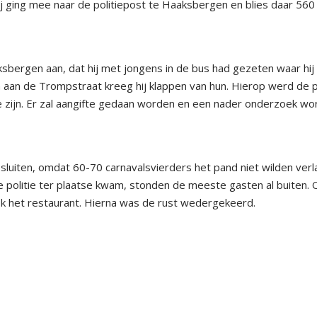
 ging mee naar de politiepost te Haaksbergen en blies daar 560 
ksbergen aan, dat hij met jongens in de bus had gezeten waar hij 
n aan de Trompstraat kreeg hij klappen van hun. Hierop werd de p
e zijn. Er zal aangifte gedaan worden en een nader onderzoek wo
sluiten, omdat 60-70 carnavalsvierders het pand niet wilden verl
 politie ter plaatse kwam, stonden de meeste gasten al buiten. 
ook het restaurant. Hierna was de rust wedergekeerd.