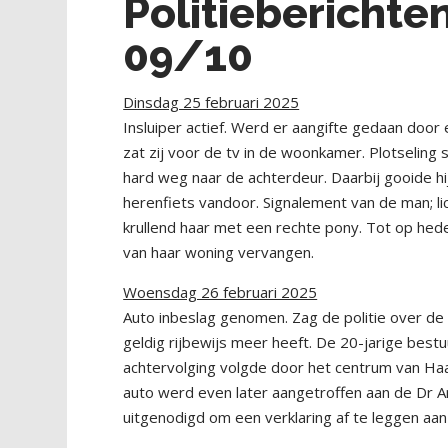
Politiebericht
09/10
Dinsdag 25 februari 2025
Insluiper actief. Werd er aangifte gedaan doo
zat zij voor de tv in de woonkamer. Plotseling
hard weg naar de achterdeur. Daarbij gooide hi
herenfiets vandoor. Signalement van de man; lic
krullend haar met een rechte pony. Tot op hede
van haar woning vervangen.
Woensdag 26 februari 2025
Auto inbeslag genomen. Zag de politie over de 
geldig rijbewijs meer heeft. De 20-jarige best
achtervolging volgde door het centrum van Ha
auto werd even later aangetroffen aan de Dr A
uitgenodigd om een verklaring af te leggen aan 