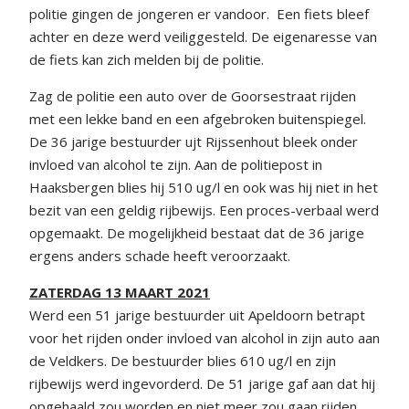
politie gingen de jongeren er vandoor. Een fiets bleef
achter en deze werd veiliggesteld. De eigenaresse van
de fiets kan zich melden bij de politie.
Zag de politie een auto over de Goorsestraat rijden
met een lekke band en een afgebroken buitenspiegel.
De 36 jarige bestuurder ujt Rijssenhout bleek onder
invloed van alcohol te zijn. Aan de politiepost in
Haaksbergen blies hij 510 ug/l en ook was hij niet in het
bezit van een geldig rijbewijs. Een proces-verbaal werd
opgemaakt. De mogelijkheid bestaat dat de 36 jarige
ergens anders schade heeft veroorzaakt.
ZATERDAG 13 MAART 2021
Werd een 51 jarige bestuurder uit Apeldoorn betrapt
voor het rijden onder invloed van alcohol in zijn auto aan
de Veldkers. De bestuurder blies 610 ug/l en zijn
rijbewijs werd ingevorderd. De 51 jarige gaf aan dat hij
opgehaald zou worden en niet meer zou gaan rijden.