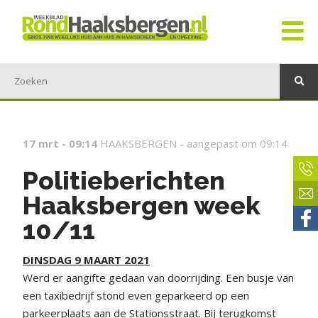
17 mrt - 09:14
HAAKSBERGEN -
aangepast om 09:14
Politieberichten
Haaksbergen week
10/11
DINSDAG 9 MAART 2021
Werd er aangifte gedaan van doorrijding. Een busje van
een taxibedrijf stond even geparkeerd op een
parkeerplaats aan de Stationsstraat. Bij terugkomst