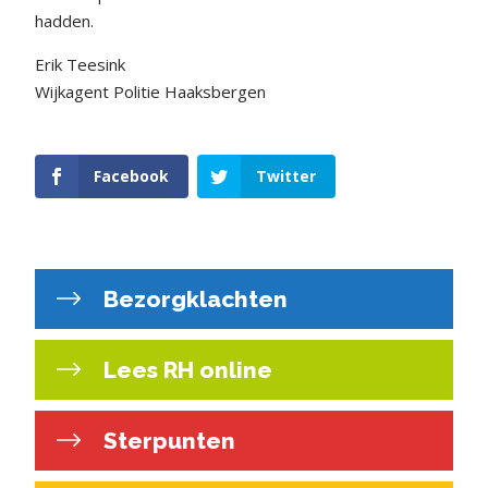
hadden.
Erik Teesink
Wijkagent Politie Haaksbergen
Facebook
Twitter
Bezorgklachten
Lees RH online
Sterpunten