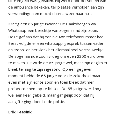
uit Hengelo was gevallen. Hij werd door personeel van
de ambulance bekeken, ter plaatse verholpen aan zijn
verwondingen en mocht daarna weer naar huis.
Kreeg een 65 jarige inwoner uit Haaksbergen via
Whatsapp een berichtje van zogenaamd zijn zoon.
Deze gaf aan dat hij een nieuwe telefoonnummer had.
Eerst volgde er een whatsapp-gesprek tussen vader
en “zoon” en het klonk het allemaal heel vertrouwelijk.
De zogenaamde zoon vroeg om even 2300 euro over
te maken. Dit wilde de 65 jarige wel, maar zijn daglimiet
bleek te laag te zijn ingesteld. Op een gegeven
moment belde de 65 jarige voor de zekerheid maar
even met zijn echte zoon en toen bleek dat men
probeerde hem op te lichten. De 65 jarige werd nog
wel een keer gebeld, maar gaf gelijk door dat hij
aangifte ging doen bij de politie.
Erik Teesink