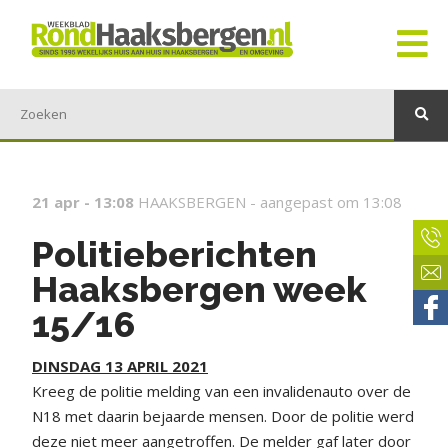
21 apr - 13:08
HAAKSBERGEN -
aangepast om 13:08
Politieberichten
Haaksbergen week
15/16
DINSDAG 13 APRIL 2021
Kreeg de politie melding van een invalidenauto over de
N18 met daarin bejaarde mensen. Door de politie werd
deze niet meer aangetroffen. De melder gaf later door