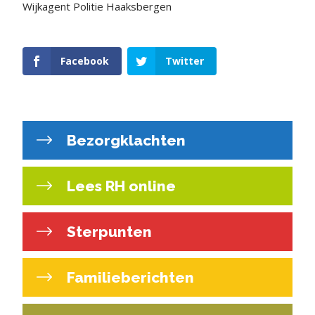
Wijkagent Politie Haaksbergen
Facebook
Twitter
Bezorgklachten
Lees RH online
Sterpunten
Familieberichten