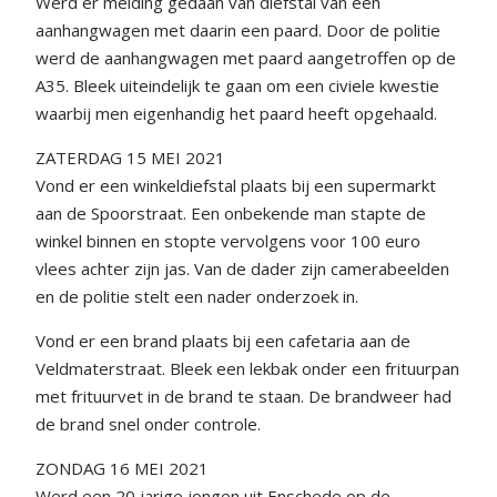
Werd er melding gedaan van diefstal van een
aanhangwagen met daarin een paard. Door de politie
werd de aanhangwagen met paard aangetroffen op de
A35. Bleek uiteindelijk te gaan om een civiele kwestie
waarbij men eigenhandig het paard heeft opgehaald.
ZATERDAG 15 MEI 2021
Vond er een winkeldiefstal plaats bij een supermarkt
aan de Spoorstraat. Een onbekende man stapte de
winkel binnen en stopte vervolgens voor 100 euro
vlees achter zijn jas. Van de dader zijn camerabeelden
en de politie stelt een nader onderzoek in.
Vond er een brand plaats bij een cafetaria aan de
Veldmaterstraat. Bleek een lekbak onder een frituurpan
met frituurvet in de brand te staan. De brandweer had
de brand snel onder controle.
ZONDAG 16 MEI 2021
Werd een 20 jarige jongen uit Enschede op de