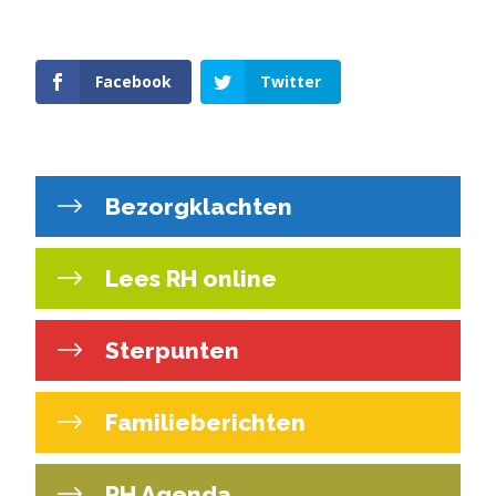
Facebook
Twitter
Bezorgklachten
Lees RH online
Sterpunten
Familieberichten
RH Agenda