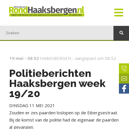
19 mei - 08:52
HAAKSBERGEN -
aangepast om 08:52
Politieberichten
Haaksbergen week
19/20
DINSDAG 11 MEI 2021
Zouden er zes paarden loslopen op de Eibergsestraat.
Bij de komst van de politie had de eigenaar de paarden
al gevangen.