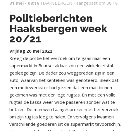
31 mei - 08:18
HAAKSBERGEN -
aangepast om 08:18
Politieberichten
Haaksbergen week
20/21
Vrijdag 20 mei 2022
Kreeg de politie het verzoek om te gaan naar een
supermarkt in Buurse, aldaar zou een winkeldiefstal
gepleegd zijn. De dader zou weggereden zijn in een
auto, waarvan het kenteken was genoteerd. Bleek dat
een medewerkster had gezien dat een man binnen
gekomen was met een lege rugtas. En met een volle
rugtas de kassa weer wilde passeren zonder wat te
betalen. De man werd aangesproken met het verzoek
om zijn rugtas leeg te halen. En vervolgens kwamen
verschillende goederen uit de supermarkt tevoorschijn.