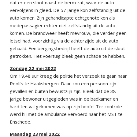
dat er een sloot naast de berm zat, waar de auto
vervolgens in gleed. De 57 jarige kon zelfstandig uit de
auto komen. Zijn gehandicapte echtgenote kon als
medepassagier echter niet zelfstandig uit de auto
komen. De brandweer heeft mevrouw, die verder geen
letsel had, voorzichtig via de achterzijde uit de auto
gehaald. Een bergingsbedrijf heeft de auto uit de sloot
getrokken. Het voertuig bleek geen schade te hebben.
Zondag 22 mei 2022
Om 19.48 uur kreeg de politie het verzoek te gaan naar
Roolfs te Haaksbergen. Daar zou een persoon zijn
gevallen en buiten bewustzijn zijn. Bleek dat de 38
jarige bewoner uitgegleden was in de badkamer en
hard ten val gekomen was op zijn hoofd. Ter controle
werd hij met de ambulance vervoerd naar het MST te
Enschede.
Maandag 23 mei 2022