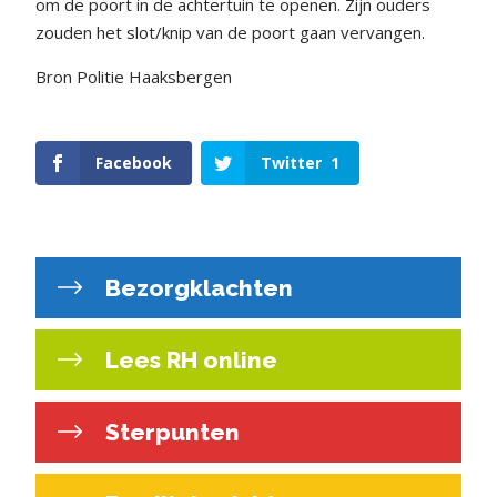
om de poort in de achtertuin te openen. Zijn ouders
zouden het slot/knip van de poort gaan vervangen.
Bron Politie Haaksbergen
Facebook
Twitter
1
Bezorgklachten
Lees RH online
Sterpunten