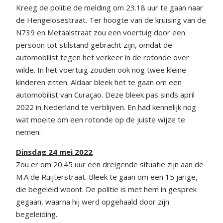
Kreeg de politie de melding om 23.18 uur te gaan naar
de Hengelosestraat. Ter hoogte van de kruising van de
N739 en Metaalstraat zou een voertuig door een
persoon tot stilstand gebracht zijn, omdat de
automobilist tegen het verkeer in de rotonde over
wilde. In het voertuig zouden ook nog twee kleine
kinderen zitten. Aldaar bleek het te gaan om een
automobilist van Curaçao. Deze bleek pas sinds april
2022 in Nederland te verblijven. En had kennelijk nog
wat moeite om een rotonde op de juiste wijze te
nemen.
Dinsdag 24 mei 2022
Zou er om 20.45 uur een dreigende situatie zijn aan de
M.A de Ruijterstraat. Bleek te gaan om een 15 jarige,
die begeleid woont. De politie is met hem in gesprek
gegaan, waarna hij werd opgehaald door zijn
begeleiding.