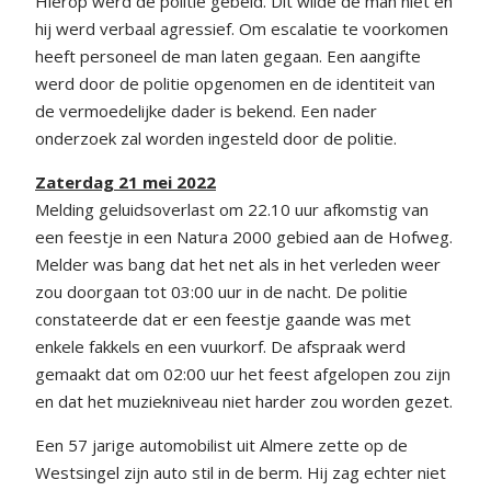
Hierop werd de politie gebeld. Dit wilde de man niet en
hij werd verbaal agressief. Om escalatie te voorkomen
heeft personeel de man laten gegaan. Een aangifte
werd door de politie opgenomen en de identiteit van
de vermoedelijke dader is bekend. Een nader
onderzoek zal worden ingesteld door de politie.
Zaterdag 21 mei 2022
Melding geluidsoverlast om 22.10 uur afkomstig van
een feestje in een Natura 2000 gebied aan de Hofweg.
Melder was bang dat het net als in het verleden weer
zou doorgaan tot 03:00 uur in de nacht. De politie
constateerde dat er een feestje gaande was met
enkele fakkels en een vuurkorf. De afspraak werd
gemaakt dat om 02:00 uur het feest afgelopen zou zijn
en dat het muziekniveau niet harder zou worden gezet.
Een 57 jarige automobilist uit Almere zette op de
Westsingel zijn auto stil in de berm. Hij zag echter niet