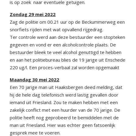
is op zoek naar eventuele getuigen.
Zondag 29 mei 2022
Zag de politie om 00.21 uur op de Beckummerweg een
snorfiets rijden met wat opvallend rijgedrag.
Ter controle werd aan deze bestuurder een stopteken
gegeven en vond er een alcoholcontrole plaats. De
bestuurder bleek te veel alcohol genuttigd te hebben
en aan het politiebureau blies de 19 jarige uit Enschede
220 ug/l. Een proces-verbaal zal worden opgemaakt
Maandag 30 mei 2022
Een 70 jarige man uit Haaksbergen deed melding, dat
hij de hele dag telefonisch werd lastig gevallen door
iemand uit Friesland. Zou te maken hebben met een
zakelijk conflict met een huurder van de 70 jarige. De
politie heeft nog geprobeerd te bemiddelen met de
man uit Friesland. Hier was echter geen fatsoenlijk
gesprek mee te voeren.