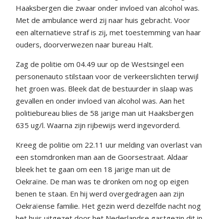
Haaksbergen die zwaar onder invloed van alcohol was.
Met de ambulance werd zij naar huis gebracht. Voor
een alternatieve straf is zij, met toestemming van haar
ouders, doorverwezen naar bureau Halt.
Zag de politie om 04.49 uur op de Westsingel een
personenauto stilstaan voor de verkeerslichten terwijl
het groen was. Bleek dat de bestuurder in slaap was
gevallen en onder invloed van alcohol was. Aan het
politiebureau blies de 58 jarige man uit Haaksbergen
635 ug/l. Waarna zijn rijbewijs werd ingevorderd.
Kreeg de politie om 22.11 uur melding van overlast van
een stomdronken man aan de Goorsestraat. Aldaar
bleek het te gaan om een 18 jarige man uit de
Oekraïne. De man was te dronken om nog op eigen
benen te staan. En hij werd overgedragen aan zijn
Oekraïense familie. Het gezin werd dezelfde nacht nog
het huis uitgezet door het Nederlandse gastgezin dit in