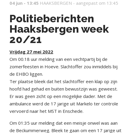
04 jun - 13:45
HAAKSBERGEN -
aangepast om 13:45
Politieberichten
Haaksbergen week
20/21
Vrijdag 27 mei 2022
Om 00.18 uur melding van een vechtpartij bij de
zomerfeesten in Hoeve. Slachtoffer zou inmiddels bij
de EHBO liggen.
Ter plaatse bleek dat het slachtoffer een klap op zijn
hoofd had gehad en buiten bewustzijn was geweest.
Er was geen zicht op een mogelijke dader. Met de
ambulance werd de 17 jarige uit Markelo ter controle
vervoerd naar het MST in Enschede.
Om 01:35 uur melding dat een meisje onwel was aan
de Beckummerweg. Bleek te gaan om een 17 jarige uit