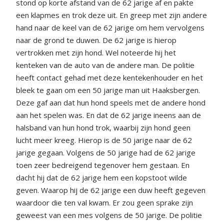
stond op korte afstand van de 62 jarige af en pakte
een klapmes en trok deze uit. En greep met zijn andere
hand naar de keel van de 62 jarige om hem vervolgens
naar de grond te duwen. De 62 jarige is hierop
vertrokken met zijn hond. Wel noteerde hij het
kenteken van de auto van de andere man. De politie
heeft contact gehad met deze kentekenhouder en het
bleek te gaan om een 50 jarige man uit Haaksbergen.
Deze gaf aan dat hun hond speels met de andere hond
aan het spelen was. En dat de 62 jarige ineens aan de
halsband van hun hond trok, waarbij zijn hond geen
lucht meer kreeg. Hierop is de 50 jarige naar de 62
jarige gegaan. Volgens de 50 jarige had de 62 jarige
toen zeer bedreigend tegenover hem gestaan. En
dacht hij dat de 62 jarige hem een kopstoot wilde
geven. Waarop hij de 62 jarige een duw heeft gegeven
waardoor die ten val kwam. Er zou geen sprake zijn
geweest van een mes volgens de 50 jarige. De politie