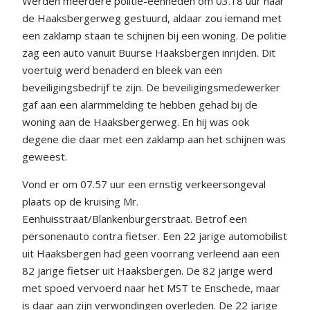
Werden meerdere politie-eenheden om 03.18 uur naar
de Haaksbergerweg gestuurd, aldaar zou iemand met
een zaklamp staan te schijnen bij een woning. De politie
zag een auto vanuit Buurse Haaksbergen inrijden. Dit
voertuig werd benaderd en bleek van een
beveiligingsbedrijf te zijn. De beveiligingsmedewerker
gaf aan een alarmmelding te hebben gehad bij de
woning aan de Haaksbergerweg. En hij was ook
degene die daar met een zaklamp aan het schijnen was
geweest.
Vond er om 07.57 uur een ernstig verkeersongeval
plaats op de kruising Mr.
Eenhuisstraat/Blankenburgerstraat. Betrof een
personenauto contra fietser. Een 22 jarige automobilist
uit Haaksbergen had geen voorrang verleend aan een
82 jarige fietser uit Haaksbergen. De 82 jarige werd
met spoed vervoerd naar het MST te Enschede, maar
is daar aan zijn verwondingen overleden. De 22 jarige