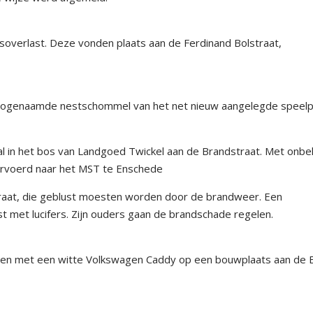
soverlast. Deze vonden plaats aan de Ferdinand Bolstraat,
n zogenaamde nestschommel van het net nieuw aangelegde speelp
al in het bos van Landgoed Twickel aan de Brandstraat. Met onb
ervoerd naar het MST te Enschede
straat, die geblust moesten worden door de brandweer. Een
t met lucifers. Zijn ouders gaan de brandschade regelen.
men met een witte Volkswagen Caddy op een bouwplaats aan de 