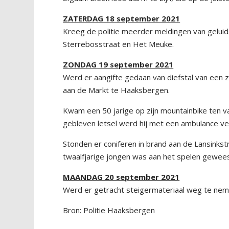
ZATERDAG 18 september 2021
Kreeg de politie meerder meldingen van geluid
Sterrebosstraat en Het Meuke.
ZONDAG 19 september 2021
Werd er aangifte gedaan van diefstal van ee
aan de Markt te Haaksbergen.
Kwam een 50 jarige op zijn mountainbike ten v
gebleven letsel werd hij met een ambulance v
Stonden er coniferen in brand aan de Lansink
twaalfjarige jongen was aan het spelen gewees
MAANDAG 20 september 2021
Werd er getracht steigermateriaal weg te ne
Bron: Politie Haaksbergen