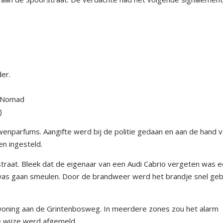
er.
k Nomad
)
parfums. Aangifte werd bij de politie gedaan en aan de hand 
n ingesteld.
traat. Bleek dat de eigenaar van een Audi Cabrio vergeten was 
 was gaan smeulen. Door de brandweer werd het brandje snel geb
 woning aan de Grintenbosweg. In meerdere zones zou het alarm
te wijze werd afgemeld.