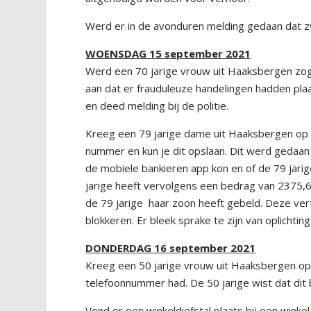
Werd er in de avonduren melding gedaan dat 
WOENSDAG 15 september 2021
Werd een 70 jarige vrouw uit Haaksbergen z
aan dat er frauduleuze handelingen hadden plaat
en deed melding bij de politie.
Kreeg een 79 jarige dame uit Haaksbergen op ha
nummer en kun je dit opslaan. Dit werd gedaan
de mobiele bankieren app kon en of de 79 jari
jarige heeft vervolgens een bedrag van 2375,
de 79 jarige haar zoon heeft gebeld. Deze vert
blokkeren. Er bleek sprake te zijn van oplicht
DONDERDAG 16 september 2021
Kreeg een 50 jarige vrouw uit Haaksbergen op 
telefoonnummer had. De 50 jarige wist dat dit b
Vond er een winkeldiefstal plaats bij een wink