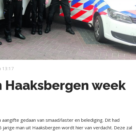
 13:17
en Haaksbergen week
 aangifte gedaan van smaad/laster en belediging. Dit had
 jarige man uit Haaksbergen wordt hier van verdacht. Deze zal