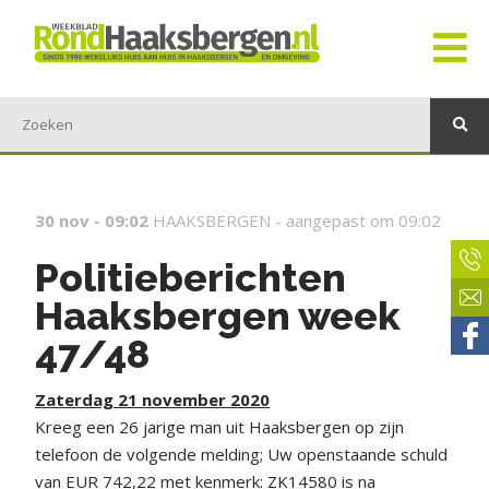
30 nov - 09:02
HAAKSBERGEN -
aangepast om 09:02
Politieberichten
Haaksbergen week
47/48
Zaterdag 21 november 2020
Kreeg een 26 jarige man uit Haaksbergen op zijn
telefoon de volgende melding; Uw openstaande schuld
van EUR 742,22 met kenmerk: ZK14580 is na