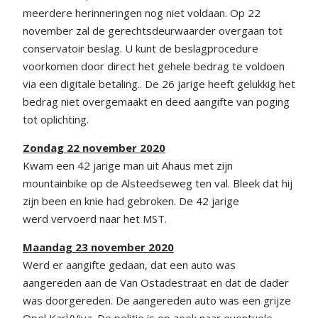
meerdere herinneringen nog niet voldaan. Op 22
november zal de gerechtsdeurwaarder overgaan tot
conservatoir beslag. U kunt de beslagprocedure
voorkomen door direct het gehele bedrag te voldoen
via een digitale betaling.. De 26 jarige heeft gelukkig het
bedrag niet overgemaakt en deed aangifte van poging
tot oplichting.
Zondag 22 november 2020
Kwam een 42 jarige man uit Ahaus met zijn
mountainbike op de Alsteedseweg ten val. Bleek dat hij
zijn been en knie had gebroken. De 42 jarige
werd vervoerd naar het MST.
Maandag 23 november 2020
Werd er aangifte gedaan, dat een auto was
aangereden aan de Van Ostadestraat en dat de dader
was doorgereden. De aangereden auto was een grijze