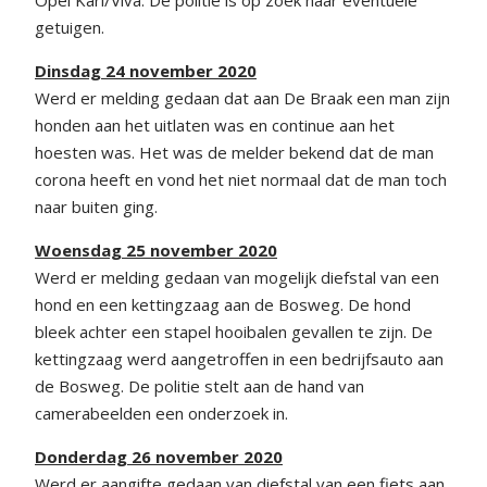
Opel Karl/Viva. De politie is op zoek naar eventuele
getuigen.
Dinsdag 24 november 2020
Werd er melding gedaan dat aan De Braak een man zijn
honden aan het uitlaten was en continue aan het
hoesten was. Het was de melder bekend dat de man
corona heeft en vond het niet normaal dat de man toch
naar buiten ging.
Woensdag 25 november 2020
Werd er melding gedaan van mogelijk diefstal van een
hond en een kettingzaag aan de Bosweg. De hond
bleek achter een stapel hooibalen gevallen te zijn. De
kettingzaag werd aangetroffen in een bedrijfsauto aan
de Bosweg. De politie stelt aan de hand van
camerabeelden een onderzoek in.
Donderdag 26 november 2020
Werd er aangifte gedaan van diefstal van een fiets aan