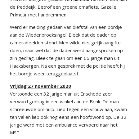
de Peddeijk. Betrof een groene omafiets, Gazelle
Primeur met handremmen.
Werd er melding gedaan van diefstal van een bordje
aan de Wiedenbroeksingel. Bleek dat de dader op
camerabeelden stond. Men wilde niet gelijk aangifte
doen, maar wel dat de dader werd aangesproken op
zijn gedrag. Bleek te gaan om een 66 jarige man uit
Haaksbergen. Na een gesprek met de politie heeft hij
het bordje weer teruggeplaatst.
Vrijdag 27 november 2020
Vertoonde een 32 jarige man uit Enschede zeer
verward gedrag in een winkel aan de Brink. De man
schreeuwde om hulp. Liep tegen een vrouw aan, kwam
ten val en liep ook nog eens een hoofdwond op. De 32
jarige werd met een ambulance vervoerd naar het
MST.