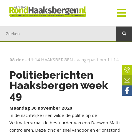
08 dec - 11:14
HAAKSBERGEN -
aangepast om 11:14
Politieberichten
Haaksbergen week
49
Maandag 30 november 2020
In de nachtelijke uren wilde de politie op de
Veltmaterstraat de bestuurder van een Daewoo Matiz
controleren. Deze ging er snel vandoor en er ontstond