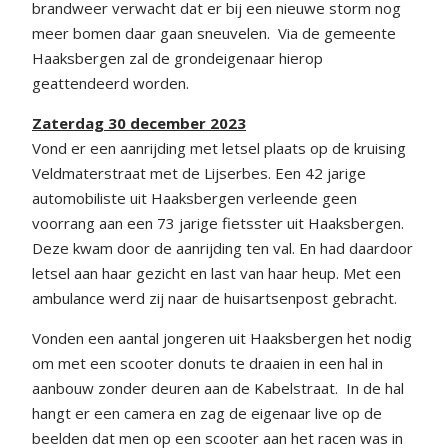
brandweer verwacht dat er bij een nieuwe storm nog
meer bomen daar gaan sneuvelen. Via de gemeente
Haaksbergen zal de grondeigenaar hierop
geattendeerd worden.
Zaterdag 30 december 2023
Vond er een aanrijding met letsel plaats op de kruising
Veldmaterstraat met de Lijserbes. Een 42 jarige
automobiliste uit Haaksbergen verleende geen
voorrang aan een 73 jarige fietsster uit Haaksbergen.
Deze kwam door de aanrijding ten val. En had daardoor
letsel aan haar gezicht en last van haar heup. Met een
ambulance werd zij naar de huisartsenpost gebracht.
Vonden een aantal jongeren uit Haaksbergen het nodig
om met een scooter donuts te draaien in een hal in
aanbouw zonder deuren aan de Kabelstraat. In de hal
hangt er een camera en zag de eigenaar live op de
beelden dat men op een scooter aan het racen was in