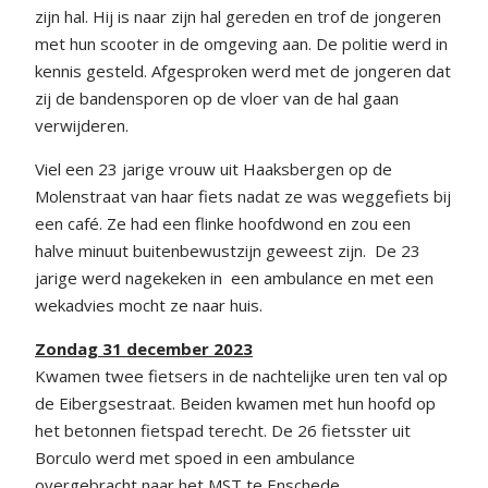
zijn hal. Hij is naar zijn hal gereden en trof de jongeren
met hun scooter in de omgeving aan. De politie werd in
kennis gesteld. Afgesproken werd met de jongeren dat
zij de bandensporen op de vloer van de hal gaan
verwijderen.
Viel een 23 jarige vrouw uit Haaksbergen op de
Molenstraat van haar fiets nadat ze was weggefiets bij
een café. Ze had een flinke hoofdwond en zou een
halve minuut buitenbewustzijn geweest zijn. De 23
jarige werd nagekeken in een ambulance en met een
wekadvies mocht ze naar huis.
Zondag 31 december 2023
Kwamen twee fietsers in de nachtelijke uren ten val op
de Eibergsestraat. Beiden kwamen met hun hoofd op
het betonnen fietspad terecht. De 26 fietsster uit
Borculo werd met spoed in een ambulance
overgebracht naar het MST te Enschede.