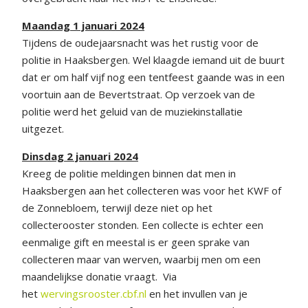
Maandag 1 januari 2024
Tijdens de oudejaarsnacht was het rustig voor de
politie in Haaksbergen. Wel klaagde iemand uit de buurt
dat er om half vijf nog een tentfeest gaande was in een
voortuin aan de Bevertstraat. Op verzoek van de
politie werd het geluid van de muziekinstallatie
uitgezet.
Dinsdag 2 januari 2024
Kreeg de politie meldingen binnen dat men in
Haaksbergen aan het collecteren was voor het KWF of
de Zonnebloem, terwijl deze niet op het
collecterooster stonden. Een collecte is echter een
eenmalige gift en meestal is er geen sprake van
collecteren maar van werven, waarbij men om een
maandelijkse donatie vraagt. Via
het
wervingsrooster.cbf.nl
en het invullen van je