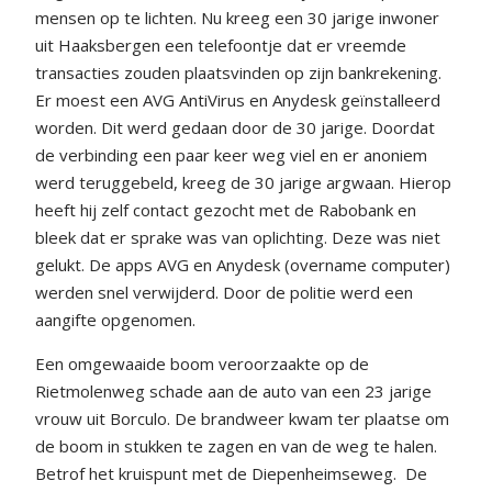
mensen op te lichten. Nu kreeg een 30 jarige inwoner
uit Haaksbergen een telefoontje dat er vreemde
transacties zouden plaatsvinden op zijn bankrekening.
Er moest een AVG AntiVirus en Anydesk geïnstalleerd
worden. Dit werd gedaan door de 30 jarige. Doordat
de verbinding een paar keer weg viel en er anoniem
werd teruggebeld, kreeg de 30 jarige argwaan. Hierop
heeft hij zelf contact gezocht met de Rabobank en
bleek dat er sprake was van oplichting. Deze was niet
gelukt. De apps AVG en Anydesk (overname computer)
werden snel verwijderd. Door de politie werd een
aangifte opgenomen.
Een omgewaaide boom veroorzaakte op de
Rietmolenweg schade aan de auto van een 23 jarige
vrouw uit Borculo. De brandweer kwam ter plaatse om
de boom in stukken te zagen en van de weg te halen.
Betrof het kruispunt met de Diepenheimseweg. De