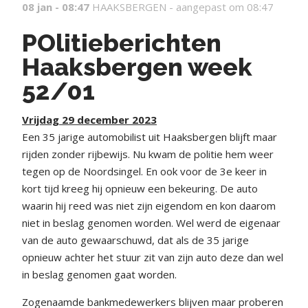
08 jan - 08:47
HAAKSBERGEN -
aangepast om 08:47
POlitieberichten
Haaksbergen week
52/01
Vrijdag 29 december 2023
Een 35 jarige automobilist uit Haaksbergen blijft maar
rijden zonder rijbewijs. Nu kwam de politie hem weer
tegen op de Noordsingel. En ook voor de 3
e
keer in
kort tijd kreeg hij opnieuw een bekeuring. De auto
waarin hij reed was niet zijn eigendom en kon daarom
niet in beslag genomen worden. Wel werd de eigenaar
van de auto gewaarschuwd, dat als de 35 jarige
opnieuw achter het stuur zit van zijn auto deze dan wel
in beslag genomen gaat worden.
Zogenaamde bankmedewerkers blijven maar proberen