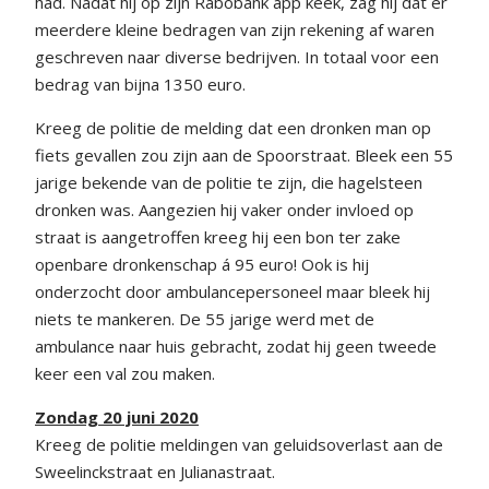
had. Nadat hij op zijn Rabobank app keek, zag hij dat er
meerdere kleine bedragen van zijn rekening af waren
geschreven naar diverse bedrijven. In totaal voor een
bedrag van bijna 1350 euro.
Kreeg de politie de melding dat een dronken man op
fiets gevallen zou zijn aan de Spoorstraat. Bleek een 55
jarige bekende van de politie te zijn, die hagelsteen
dronken was. Aangezien hij vaker onder invloed op
straat is aangetroffen kreeg hij een bon ter zake
openbare dronkenschap á 95 euro! Ook is hij
onderzocht door ambulancepersoneel maar bleek hij
niets te mankeren. De 55 jarige werd met de
ambulance naar huis gebracht, zodat hij geen tweede
keer een val zou maken.
Zondag 20 juni 2020
Kreeg de politie meldingen van geluidsoverlast aan de
Sweelinckstraat en Julianastraat.