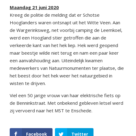
Maandag 21 juni 2020
Kreeg de politie de melding dat er Schotse
Hooglanders waren ontsnapt uit het Witte Veen. Aan
de Wargerinksweg, net voorbij camping de Leemkoel,
werd een Hoogland stier getroffen die aan de
verkeerde kant van het hek liep. Hek werd geopend
maar beestje wilde niet terug en nam een paar keer
een aanvalshouding aan. Uiteindelijk kwamen
medewerkers van Natuurmonumenten ter plaatse, die
het beest door het hek weer het natuurgebied in
wisten te drijven.
Viel een 50 jarige vrouw van haar elektrische fiets op
de Benninkstraat. Met onbekend gebleven letsel werd
zij vervoerd naar het MST te Enschede.
Facebook
Twitter