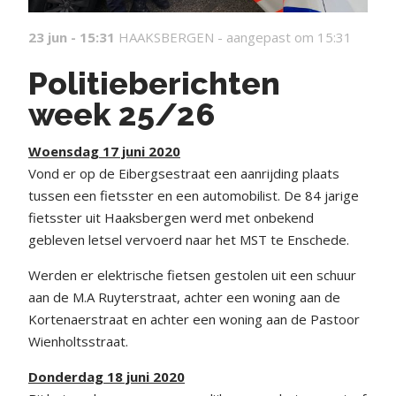
23 jun - 15:31
HAAKSBERGEN -
aangepast om 15:31
Politieberichten
week 25/26
Woensdag 17 juni 2020
Vond er op de Eibergsestraat een aanrijding plaats
tussen een fietsster en een automobilist. De 84 jarige
fietsster uit Haaksbergen werd met onbekend
gebleven letsel vervoerd naar het MST te Enschede.
Werden er elektrische fietsen gestolen uit een schuur
aan de M.A Ruyterstraat, achter een woning aan de
Kortenaerstraat en achter een woning aan de Pastoor
Wienholtsstraat.
Donderdag 18 juni 2020