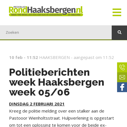
10 feb - 11:52
HAAKSBERGEN -
aangepast om 11:52
Politieberichten
week Haaksbergen
week 05/06
DINSDAG 2 FEBRUARI 2021
Kreeg de politie melding over een stalker aan de
Pastooor Wienholtsstraat. Hulpverlening is opgestart
om tot een oplossing te komen voor de beide ex-