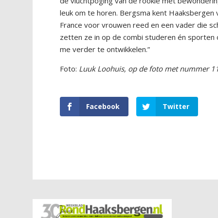
de vluchtpoging van de rookie met bewondering.
leuk om te horen. Bergsma kent Haaksbergen v
France voor vrouwen reed en een vader die schaat
zetten ze in op de combi studeren én sporten
me verder te ontwikkelen.”
Foto:
Luuk Loohuis, op de foto met nummer 11,
Facebook
Twitter