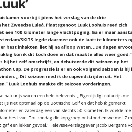
Luuk’
iskamer voorbij tijdens het verslag van de drie
 het Zweedse Luleå. Plaatsgenoot Luuk Loohuis reed zich
met een 100 kilometer lange vluchtpoging. Ga er maar aanst
Amsterdam/SKITS legde daarmee ook de laatste kilometers o
 er best inhakten, liet hij na afloop weten. ,,De dagen ervoo
ukkig kon ik dit toch doen en dat maakte alles weer goed.”
 hij het zelf omschrijft, en debuteerde dit seizoen op het
on Cup. De progressie is er en ook volgend seizoen is hij 
nden. ,, Dit seizoen reed ik de cupwedstrijden uit. Het
en.” Luuk Loohuis maakte dit seizoen vorderingen.
atuurijs waren een hele belevenis. ,,Eigenlijk ligt natuurijs me
 ijs niet optimaal op de Botnische Golf en dat heb ik gemerkt.
lometer en zaterdag een van slechts 50 kilometer. Ik voelde me
e daar best van. Tot zondag die kopgroep ontstond en we met 7 
gaf een lekker gevoel.” Televisieverslaggever Jacob Bergsma v