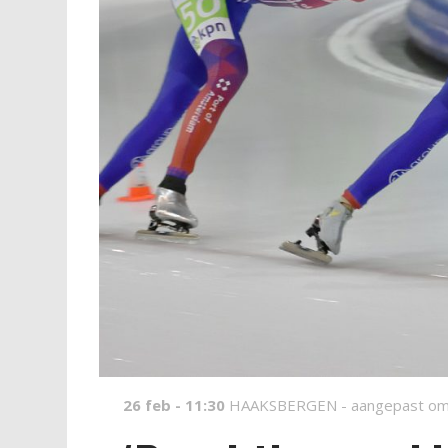
26 feb - 11:30
HAAKSBERGEN -
aangepast om