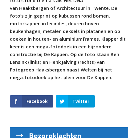
foto’s rond thema’s als Het DNA
van Haaksbergen of Architectuur in Twente. De
foto’s zijn geprint op kubussen rond bomen,
motorkappen in leilindes, deuren boven
beukenhagen, metalen deksels in platanen en op
doeken in houten- en aluminiumframes. Klapper dit
keer is een mega-fotodoek in een bijzondere
constructie bij De Kappen. Op de foto staan Ben
Lensink (links) en Henk Jalving (rechts) van
Fotogroep Haaksbergen naast Welten bij het
mega-fotodoek op het plein voor De Kappen.
Facebook
Twitter
Bezorgklachten