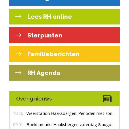
Lees RH online
Sterpunten
Familieberichten
RH Agenda
Overig nieuws
10:26
Weerstation Haaksbergen: Perioden met zon en droog
09:51
Boekenmarkt Haaksbergen zaterdag 8 augustus, marktplein Haaksbergen