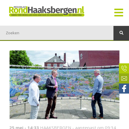
25 mei - 14:33
HAAKSBERGEN -
aangepast om 09:34