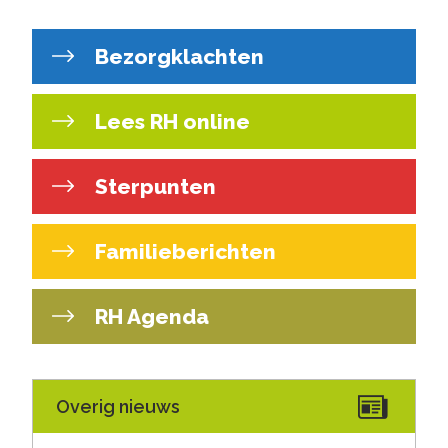
Bezorgklachten
Lees RH online
Sterpunten
Familieberichten
RH Agenda
Overig nieuws