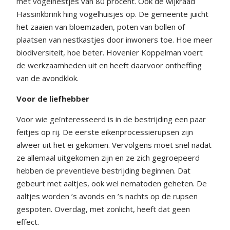
met vogelnestjes van 80 procent. Ook de wijkraad
Hassinkbrink hing vogelhuisjes op. De gemeente juicht
het zaaien van bloemzaden, poten van bollen of
plaatsen van nestkastjes door inwoners toe. Hoe meer
biodiversiteit, hoe beter. Hovenier Koppelman voert
de werkzaamheden uit en heeft daarvoor ontheffing
van de avondklok.
Voor de liefhebber
Voor wie geïnteresseerd is in de bestrijding een paar
feitjes op rij. De eerste eikenprocessierupsen zijn
alweer uit het ei gekomen. Vervolgens moet snel nadat
ze allemaal uitgekomen zijn en ze zich gegroepeerd
hebben de preventieve bestrijding beginnen. Dat
gebeurt met aaltjes, ook wel nematoden geheten. De
aaltjes worden ’s avonds en ’s nachts op de rupsen
gespoten. Overdag, met zonlicht, heeft dat geen
effect.