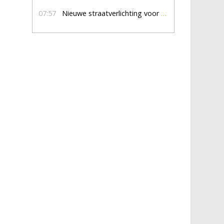
07:57
Nieuwe straatverlichting voor De Veldmaat en De Pas