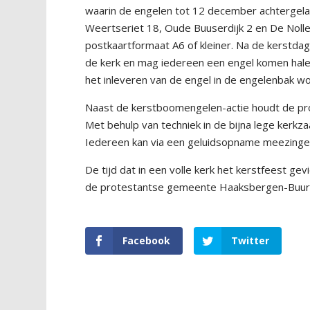
waarin de engelen tot 12 december achtergela
Weertseriet 18, Oude Buuserdijk 2 en De Nolle
postkaartformaat A6 of kleiner. Na de kerstda
de kerk en mag iedereen een engel komen hale
het inleveren van de engel in de engelenbak w
Naast de kerstboomengelen-actie houdt de pr
Met behulp van techniek in de bijna lege kerk
Iedereen kan via een geluidsopname meezingen.
De tijd dat in een volle kerk het kerstfeest ge
de protestantse gemeente Haaksbergen-Buurs
Facebook
Twitter