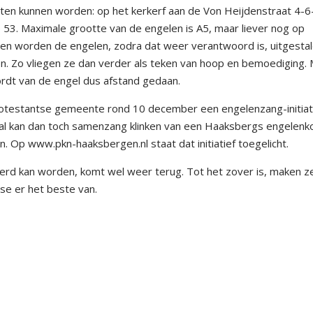
ten kunnen worden: op het kerkerf aan de Von Heijdenstraat 4-6
 53. Maximale grootte van de engelen is A5, maar liever nog op
gen worden de engelen, zodra dat weer verantwoord is, uitgestal
n. Zo vliegen ze dan verder als teken van hoop en bemoediging.
ordt van de engel dus afstand gedaan.
otestantse gemeente rond 10 december een engelenzang-initiati
zaal kan dan toch samenzang klinken van een Haaksbergs engelenk
 Op www.pkn-haaksbergen.nl staat dat initiatief toegelicht.
vierd kan worden, komt wel weer terug. Tot het zover is, maken ze
e er het beste van.