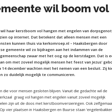
emeente wil boom vol
il haar kerstboom vol hangen met engelen van dorpsgenot
e zien op internet. Dat betekent dat alleen mensen met een
diensten kunnen thuis via kerkomroep.nl – Haaksbergen door
se gemeente wil zo bijdragen aan het indammen van de
fsgemeenschap zwaar met het oog op de kerstdagen. Dat is e
an om met zoveel mogelijk mensen het feest van Jezus’ geb
a 14 december wachten met het nemen van een besluit. Zij ki
en zo duidelijk mogelijk te communiceren.
n die voor mensen gesloten blijven. Vanuit die gedachte wil de
erkzaal
graag vol hangen met engelen vanuit zoveel mogelijk
en zijn uit de doos met kerstboomversieringen. Ook zelfgemaa
p vier plaatsen in Haaksbergen en Buurse staan ‘engelenbakken