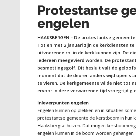
Protestantse g
engelen
HAAKSBERGEN – De protestantse gemeente w
Tot en met 2 januari zijn de kerkdiensten t
uitvoerende rol in de kerk kunnen zijn. De 
iedereen meegevierd worden. De protestant
besmettingsgolf. Dit besluit valt de geloo
moment dat de deuren anders wijd open sta
te vieren. De kerkgemeente wilde niet tot n
ervoor in deze verwarrende tijd vroegtijdig 
Inleverpunten engelen
Engelen kunnen op plekken en in situaties kome
protestantse gemeente de kerstboom in hun k
Haaksbergse huizen. Dat mogen kersboomengel
engelen kunnen in de boom worden gehangen. O