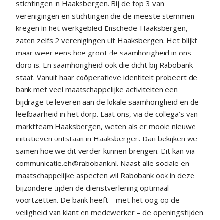
stichtingen in Haaksbergen. Bij de top 3 van
verenigingen en stichtingen die de meeste stemmen
kregen in het werkgebied Enschede-Haaksbergen,
zaten zelfs 2 verenigingen uit Haaksbergen. Het blijkt
maar weer eens hoe groot de saamhorigheid in ons
dorp is. En saamhorigheid ook die dicht bij Rabobank
staat. Vanuit haar coöperatieve identiteit probeert de
bank met veel maatschappelijke activiteiten een
bijdrage te leveren aan de lokale saamhorigheid en de
leefbaarheid in het dorp. Laat ons, via de collega’s van
marktteam Haaksbergen, weten als er mooie nieuwe
initiatieven ontstaan in Haaksbergen. Dan bekijken we
samen hoe we dit verder kunnen brengen. Dit kan via
communicatie.eh@rabobank.nl. Naast alle sociale en
maatschappelijke aspecten wil Rabobank ook in deze
bijzondere tijden de dienstverlening optimaal
voortzetten. De bank heeft – met het oog op de
veiligheid van klant en medewerker – de openingstijden