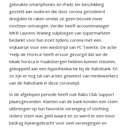
gebruikte smartphones en iPads ter beschikking
gesteld aan ouderen die door corona geïsoleerd
dreigden te raken omdat ze geen bezoek meer
mochten ontvangen. Verder heeft accountmanager
MKB Laurens Waning vulploegen van supermarkten
bedankt voor hun inzet tijdens corona met een
vrijkaartje voor een wedstrijd van FC Twente. De actie
‘Help de Horeca’ heeft ervoor gezorgd dat we de
lokale horeca in Haaksbergen hebben kunnen steunen,
gekoppeld aan een hypotheekactie bij de Rabobank. En
zo zijn er nog tal van acties geweest van medewerkers
van de Rabobank in deze coronatijd.
In de afgelopen periode heeft ook Rabo Club Support
plaatsgevonden. Klanten van de bank konden een stem
uitbrengen op hun favoriete vereniging of stichting.
Iedere stem was geld waard en zo werd er een mooi
bedrag bijeengebracht voor veel verenigingen en