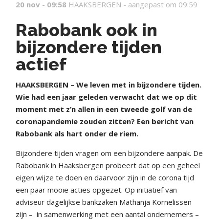
20 nov - 09:58
HAAKSBERGEN -
aangepast om 09:59
Rabobank ook in
bijzondere tijden
actief
HAAKSBERGEN – We leven met in bijzondere tijden.
Wie had een jaar geleden verwacht dat we op dit
moment met z’n allen in een tweede golf van de
coronapandemie zouden zitten? Een bericht van
Rabobank als hart onder de riem.
Bijzondere tijden vragen om een bijzondere aanpak. De
Rabobank in Haaksbergen probeert dat op een geheel
eigen wijze te doen en daarvoor zijn in de corona tijd
een paar mooie acties opgezet. Op initiatief van
adviseur dagelijkse bankzaken Mathanja Kornelissen
zijn –
in samenwerking met een aantal ondernemers –