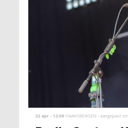
22 apr - 12:00
HAAKSBERGEN -
aangepast om