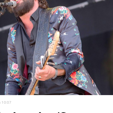
 10:07